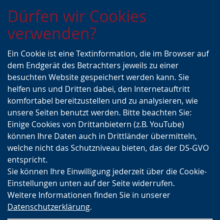
Zur
Zur
Zum
Dürfen wir Cookies
Hauptnavigation
Seitennavigation
Inhalt
verwenden?
Ein Cookie ist eine Textinformation, die im Browser auf
dem Endgerät des Betrachters jeweils zu einer
besuchten Website gespeichert werden kann. Sie
helfen uns und Dritten dabei, den Internetauftritt
komfortabel bereitzustellen und zu analysieren, wie
unsere Seiten benutzt werden. Bitte beachten Sie:
Einige Cookies von Drittanbietern (z.B. YouTube)
können Ihre Daten auch in Drittländer übermitteln,
welche nicht das Schutzniveau bieten, das der DS-GVO
entspricht.
Sie können Ihre Einwilligung jederzeit über die Cookie-
Einstellungen unten auf der Seite widerrufen.
Weitere Informationen finden Sie in unserer
Datenschutzerklärung
.