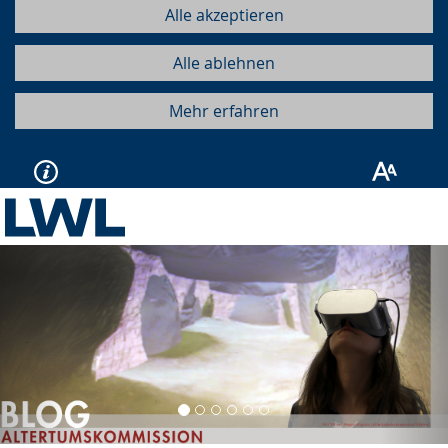
Alle akzeptieren
Alle ablehnen
Mehr erfahren
Vorherige
Näc