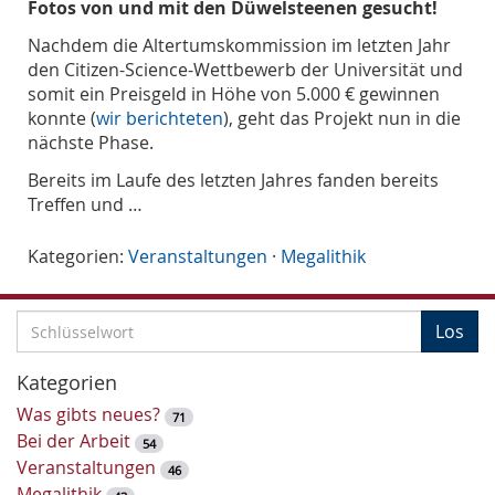
Fotos von und mit den Düwelsteenen gesucht!
Nachdem die Altertumskommission im letzten Jahr
den Citizen-Science-Wettbewerb der Universität und
somit ein Preisgeld in Höhe von 5.000 € gewinnen
konnte (
wir berichteten
), geht das Projekt nun in die
nächste Phase.
Bereits im Laufe des letzten Jahres fanden bereits
Treffen und …
Kategorien:
Veranstaltungen
·
Megalithik
S
Los
c
h
Kategorien
l
Was gibts neues?
71
ü
Bei der Arbeit
54
s
Veranstaltungen
46
s
Megalithik