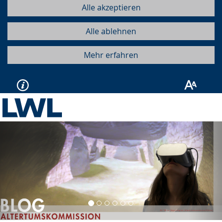
Alle akzeptieren
Alle ablehnen
Mehr erfahren
Vorherige
Näc