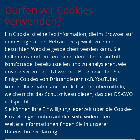
Zur
Zur
Zum
Dürfen wir Cookies
Hauptnavigation
Seitennavigation
Inhalt
verwenden?
Ein Cookie ist eine Textinformation, die im Browser auf
dem Endgerät des Betrachters jeweils zu einer
besuchten Website gespeichert werden kann. Sie
helfen uns und Dritten dabei, den Internetauftritt
komfortabel bereitzustellen und zu analysieren, wie
unsere Seiten benutzt werden. Bitte beachten Sie:
Einige Cookies von Drittanbietern (z.B. YouTube)
können Ihre Daten auch in Drittländer übermitteln,
welche nicht das Schutzniveau bieten, das der DS-GVO
entspricht.
Sie können Ihre Einwilligung jederzeit über die Cookie-
Einstellungen unten auf der Seite widerrufen.
Weitere Informationen finden Sie in unserer
Datenschutzerklärung
.