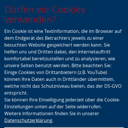
Zur
Zur
Zum
Dürfen wir Cookies
Hauptnavigation
Seitennavigation
Inhalt
verwenden?
Ein Cookie ist eine Textinformation, die im Browser auf
dem Endgerät des Betrachters jeweils zu einer
besuchten Website gespeichert werden kann. Sie
helfen uns und Dritten dabei, den Internetauftritt
komfortabel bereitzustellen und zu analysieren, wie
unsere Seiten benutzt werden. Bitte beachten Sie:
Einige Cookies von Drittanbietern (z.B. YouTube)
können Ihre Daten auch in Drittländer übermitteln,
welche nicht das Schutzniveau bieten, das der DS-GVO
entspricht.
Sie können Ihre Einwilligung jederzeit über die Cookie-
Einstellungen unten auf der Seite widerrufen.
Weitere Informationen finden Sie in unserer
Datenschutzerklärung
.