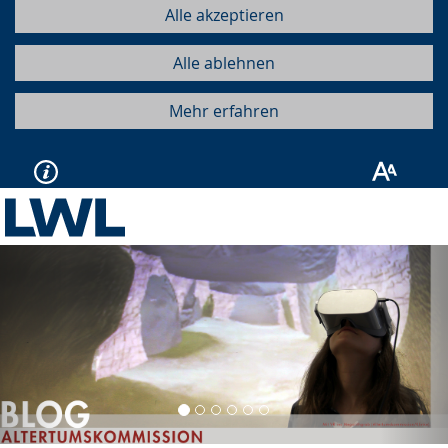
Alle akzeptieren
Alle ablehnen
Mehr erfahren
Vorherige
Näc