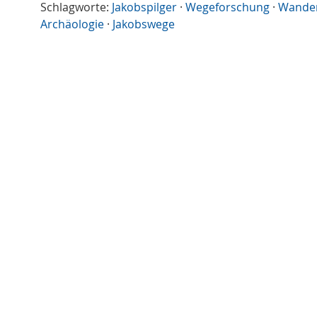
Schlagworte:
Jakobspilger
·
Wegeforschung
·
Wande
Archäologie
·
Jakobswege