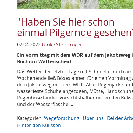
"Haben Sie hier schon
einmal Pilgernde gesehen
07.04.2022
Ulrike Steinkrüger
Ein Vormittag mit dem WDR auf dem Jakobsweg 
Bochum-Wattenscheid
Das Wetter der letzten Tage mit Schneefall noch am
Wochenende ließ Böses ahnen für einen Vormittag 
dem Jakobsweg mit dem WDR. Also: Regenjacke un
wasserfeste Schuhe angezogen, Mütze, Handschuh
Regenhose landen vorsichtshalber neben den Keks
und der Wasserflasche …
Kategorien:
Wegeforschung
·
Über uns
·
Bei der Arb
Hinter den Kulissen