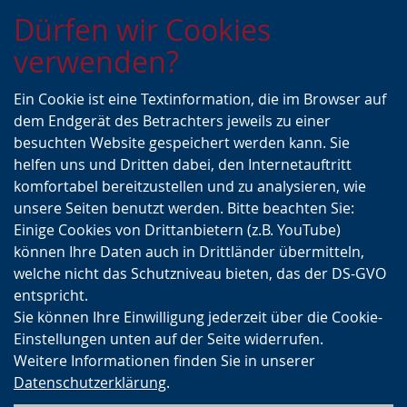
Zur
Zur
Zum
Dürfen wir Cookies
Hauptnavigation
Seitennavigation
Inhalt
verwenden?
Ein Cookie ist eine Textinformation, die im Browser auf
dem Endgerät des Betrachters jeweils zu einer
besuchten Website gespeichert werden kann. Sie
helfen uns und Dritten dabei, den Internetauftritt
komfortabel bereitzustellen und zu analysieren, wie
unsere Seiten benutzt werden. Bitte beachten Sie:
Einige Cookies von Drittanbietern (z.B. YouTube)
können Ihre Daten auch in Drittländer übermitteln,
welche nicht das Schutzniveau bieten, das der DS-GVO
entspricht.
Sie können Ihre Einwilligung jederzeit über die Cookie-
Einstellungen unten auf der Seite widerrufen.
Weitere Informationen finden Sie in unserer
Datenschutzerklärung
.