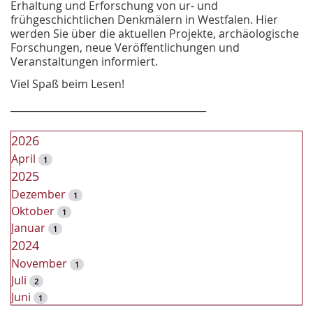
Erhaltung und Erforschung von ur- und
frühgeschichtlichen Denkmälern in Westfalen. Hier
werden Sie über die aktuellen Projekte, archäologische
Forschungen, neue Veröffentlichungen und
Veranstaltungen informiert.
Viel Spaß beim Lesen!
________________________________________
2026
April
1
2025
Dezember
1
Oktober
1
Januar
1
2024
November
1
Juli
2
Juni
1