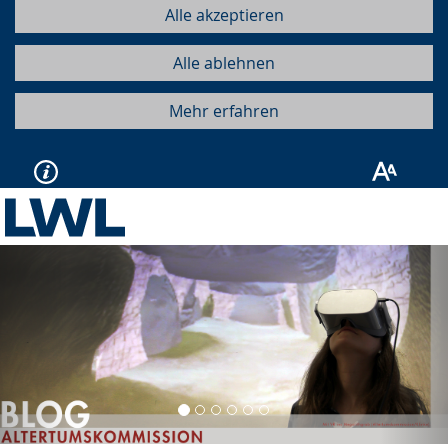
Alle akzeptieren
Alle ablehnen
Mehr erfahren
Vorherige
Näc