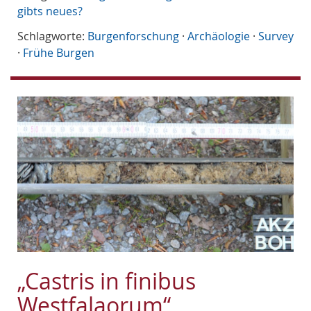
gibts neues?
Schlagworte:
Burgenforschung
·
Archäologie
·
Survey
·
Frühe Burgen
„Castris in finibus
Westfalaorum“