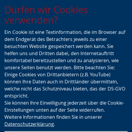
Zur
Zur
Zum
Dürfen wir Cookies
Hauptnavigation
Seitennavigation
Inhalt
verwenden?
Ein Cookie ist eine Textinformation, die im Browser auf
dem Endgerät des Betrachters jeweils zu einer
besuchten Website gespeichert werden kann. Sie
helfen uns und Dritten dabei, den Internetauftritt
komfortabel bereitzustellen und zu analysieren, wie
unsere Seiten benutzt werden. Bitte beachten Sie:
Einige Cookies von Drittanbietern (z.B. YouTube)
können Ihre Daten auch in Drittländer übermitteln,
welche nicht das Schutzniveau bieten, das der DS-GVO
entspricht.
Sie können Ihre Einwilligung jederzeit über die Cookie-
Einstellungen unten auf der Seite widerrufen.
Weitere Informationen finden Sie in unserer
Datenschutzerklärung
.