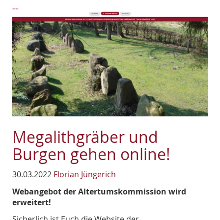
Megalithgräber und
Burgen gehen online!
30.03.2022
Florian Jüngerich
Webangebot der Altertumskommission wird
erweitert!
Sicherlich ist Euch die Website der