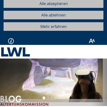
Alle akzeptieren
Alle ablehnen
Mehr erfahren
Vorherige
Näc