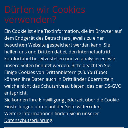
Zur
Zur
Zum
Dürfen wir Cookies
Hauptnavigation
Seitennavigation
Inhalt
verwenden?
Ein Cookie ist eine Textinformation, die im Browser auf
dem Endgerät des Betrachters jeweils zu einer
besuchten Website gespeichert werden kann. Sie
helfen uns und Dritten dabei, den Internetauftritt
komfortabel bereitzustellen und zu analysieren, wie
unsere Seiten benutzt werden. Bitte beachten Sie:
Einige Cookies von Drittanbietern (z.B. YouTube)
können Ihre Daten auch in Drittländer übermitteln,
welche nicht das Schutzniveau bieten, das der DS-GVO
entspricht.
Sie können Ihre Einwilligung jederzeit über die Cookie-
Einstellungen unten auf der Seite widerrufen.
Weitere Informationen finden Sie in unserer
Datenschutzerklärung
.