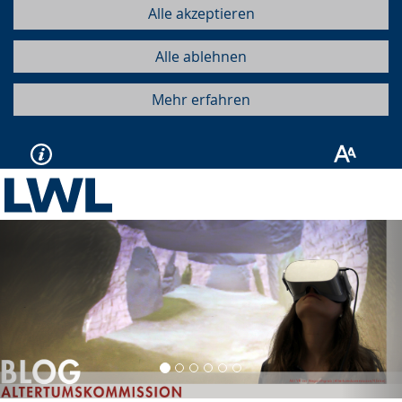
Alle akzeptieren
Alle ablehnen
Mehr erfahren
Vorherige
Näc