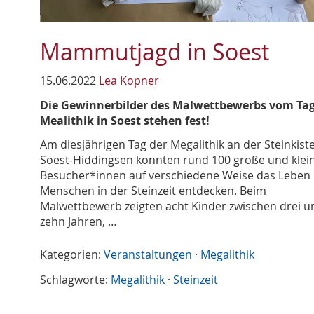
Mammutjagd in Soest
15.06.2022
Lea Kopner
Die Gewinnerbilder des Malwettbewerbs vom Tag
Mealithik in Soest stehen fest!
Am diesjährigen Tag der Megalithik an der Steinkiste
Soest-Hiddingsen konnten rund 100 große und klei
Besucher*innen auf verschiedene Weise das Leben
Menschen in der Steinzeit entdecken. Beim
Malwettbewerb zeigten acht Kinder zwischen drei u
zehn Jahren, …
Kategorien:
Veranstaltungen
·
Megalithik
Schlagworte:
Megalithik
·
Steinzeit