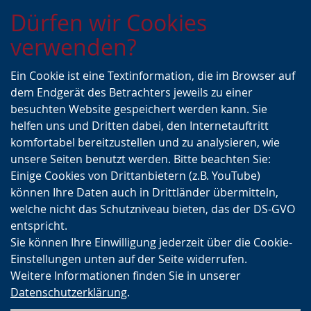
Zur
Zur
Zum
Dürfen wir Cookies
Hauptnavigation
Seitennavigation
Inhalt
verwenden?
Ein Cookie ist eine Textinformation, die im Browser auf
dem Endgerät des Betrachters jeweils zu einer
besuchten Website gespeichert werden kann. Sie
helfen uns und Dritten dabei, den Internetauftritt
komfortabel bereitzustellen und zu analysieren, wie
unsere Seiten benutzt werden. Bitte beachten Sie:
Einige Cookies von Drittanbietern (z.B. YouTube)
können Ihre Daten auch in Drittländer übermitteln,
welche nicht das Schutzniveau bieten, das der DS-GVO
entspricht.
Sie können Ihre Einwilligung jederzeit über die Cookie-
Einstellungen unten auf der Seite widerrufen.
Weitere Informationen finden Sie in unserer
Datenschutzerklärung
.