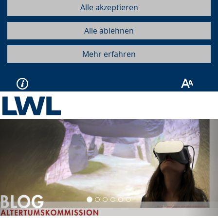
Alle akzeptieren
Alle ablehnen
Mehr erfahren
Vorherige
Näc