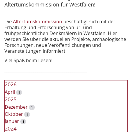
Altertumskommission für Westfalen!
Die
Altertumskommission
beschäftigt sich mit der
Erhaltung und Erforschung von ur- und
frühgeschichtlichen Denkmälern in Westfalen. Hier
werden Sie über die aktuellen Projekte, archäologische
Forschungen, neue Veröffentlichungen und
Veranstaltungen informiert.
Viel Spaß beim Lesen!
________________________________________
2026
April
1
2025
Dezember
1
Oktober
1
Januar
1
2024