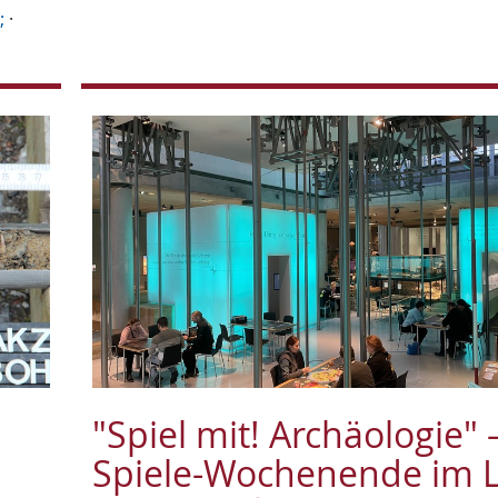
;
·
"Spiel mit! Archäologie" 
Spiele-Wochenende im 