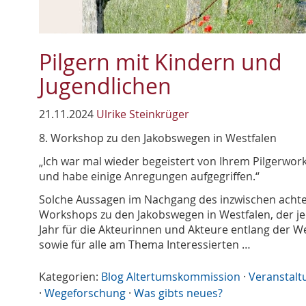
Pilgern mit Kindern und
Jugendlichen
21.11.2024
Ulrike Steinkrüger
8. Workshop zu den Jakobswegen in Westfalen
„Ich war mal wieder begeistert von Ihrem Pilgerwo
und habe einige Anregungen aufgegriffen.“
Solche Aussagen im Nachgang des inzwischen acht
Workshops zu den Jakobswegen in Westfalen, der j
Jahr für die Akteurinnen und Akteure entlang der W
sowie für alle am Thema Interessierten …
Kategorien:
Blog Altertumskommission
·
Veranstalt
·
Wegeforschung
·
Was gibts neues?