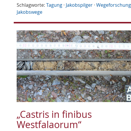
Schlagworte:
Tagung
·
Jakobspilger
·
Wegeforschung
Jakobswege
„Castris in finibus
Westfalaorum“