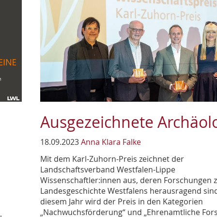
Ausgezeichnete Archäol
18.09.2023
Anna Klara Falke
Mit dem Karl-Zuhorn-Preis zeichnet der
Landschaftsverband Westfalen-Lippe
Wissenschaftler:innen aus, deren Forschungen 
Landesgeschichte Westfalens herausragend sind
diesem Jahr wird der Preis in den Kategorien
„Nachwuchsförderung“ und „Ehrenamtliche For