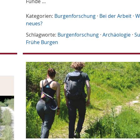
Funde …
Kategorien:
Burgenforschung
·
Bei der Arbeit
·
W
neues?
Schlagworte:
Burgenforschung
·
Archäologie
·
Su
Frühe Burgen