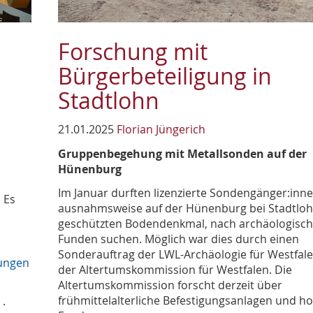
Forschung mit
Bürgerbeteiligung in
Stadtlohn
21.01.2025
Florian Jüngerich
Gruppenbegehung mit Metallsonden auf der
Hünenburg
Im Januar durften lizenzierte Sondengänger:inn
 Es
ausnahmsweise auf der Hünenburg bei Stadtloh
geschützten Bodendenkmal, nach archäologisc
Funden suchen. Möglich war dies durch einen
Sonderauftrag der LWL-Archäologie für Westfal
ungen
der Altertumskommission für Westfalen. Die
Altertumskommission forscht derzeit über
frühmittelalterliche Befestigungsanlagen und ho
·