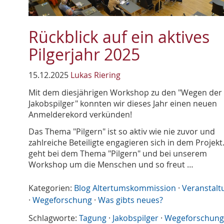
Rückblick auf ein aktives
Pilgerjahr 2025
15.12.2025
Lukas Riering
Mit dem diesjährigen Workshop zu den "Wegen der
Jakobspilger" konnten wir dieses Jahr einen neuen
Anmelderekord verkünden!
Das Thema "Pilgern" ist so aktiv wie nie zuvor und
zahlreiche Beteiligte engagieren sich in dem Projekt.
geht bei dem Thema "Pilgern" und bei unserem
Workshop um die Menschen und so freut …
Kategorien:
Blog Altertumskommission
·
Veranstalt
·
Wegeforschung
·
Was gibts neues?
Schlagworte:
Tagung
·
Jakobspilger
·
Wegeforschung