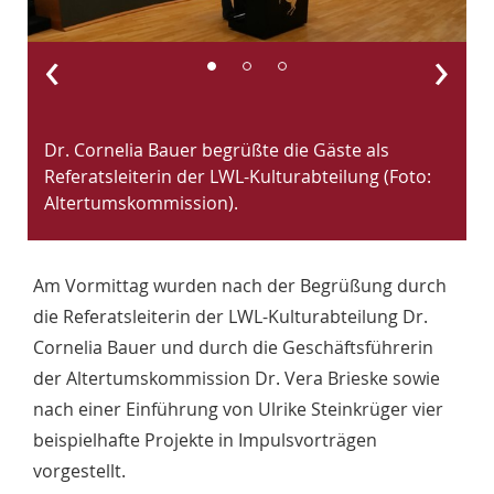
‹
›
Dr. Cornelia Bauer begrüßte die Gäste als
A
Referatsleiterin der LWL-Kulturabteilung (Foto:
s
Altertumskommission).
A
Am Vormittag wurden nach der Begrüßung durch
die Referatsleiterin der LWL-Kulturabteilung Dr.
Cornelia Bauer und durch die Geschäftsführerin
der Altertumskommission Dr. Vera Brieske sowie
nach einer Einführung von Ulrike Steinkrüger vier
beispielhafte Projekte in Impulsvorträgen
vorgestellt.