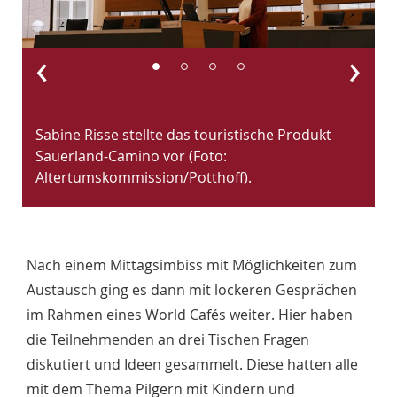
‹
›
Sabine Risse stellte das touristische Produkt
P
Sauerland-Camino vor (Foto:
W
Altertumskommission/Potthoff).
G
Nach einem Mittagsimbiss mit Möglichkeiten zum
Austausch ging es dann mit lockeren Gesprächen
im Rahmen eines World Cafés weiter. Hier haben
die Teilnehmenden an drei Tischen Fragen
diskutiert und Ideen gesammelt. Diese hatten alle
mit dem Thema Pilgern mit Kindern und