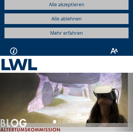
Alle akzeptieren
Alle ablehnen
Mehr erfahren
Vorherige
Näc