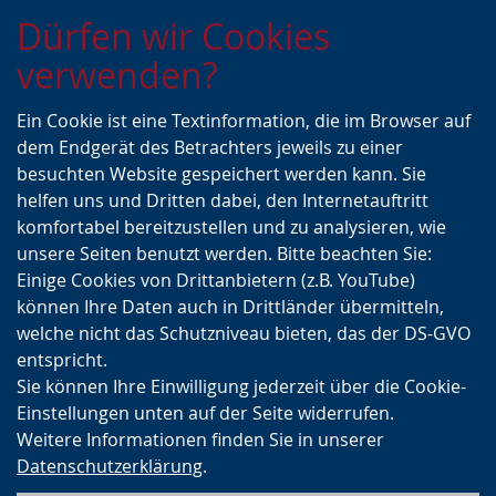
Zur
Zur
Zum
Dürfen wir Cookies
Hauptnavigation
Seitennavigation
Inhalt
verwenden?
Ein Cookie ist eine Textinformation, die im Browser auf
dem Endgerät des Betrachters jeweils zu einer
besuchten Website gespeichert werden kann. Sie
helfen uns und Dritten dabei, den Internetauftritt
komfortabel bereitzustellen und zu analysieren, wie
unsere Seiten benutzt werden. Bitte beachten Sie:
Einige Cookies von Drittanbietern (z.B. YouTube)
können Ihre Daten auch in Drittländer übermitteln,
welche nicht das Schutzniveau bieten, das der DS-GVO
entspricht.
Sie können Ihre Einwilligung jederzeit über die Cookie-
Einstellungen unten auf der Seite widerrufen.
Weitere Informationen finden Sie in unserer
Datenschutzerklärung
.