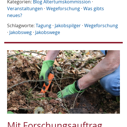
Kategorien:
Blog Altertumskommission
·
Veranstaltungen
·
Wegeforschung
·
Was gibts
neues?
Schlagworte:
Tagung
·
Jakobspilger
·
Wegeforschung
·
Jakobsweg
·
Jakobswege
Mit Forschungsauftrag