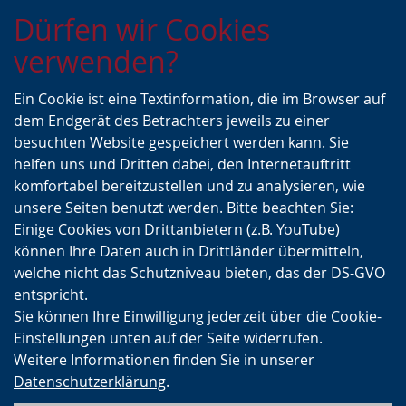
Zur
Zur
Zum
Dürfen wir Cookies
Hauptnavigation
Seitennavigation
Inhalt
verwenden?
Ein Cookie ist eine Textinformation, die im Browser auf
dem Endgerät des Betrachters jeweils zu einer
besuchten Website gespeichert werden kann. Sie
helfen uns und Dritten dabei, den Internetauftritt
komfortabel bereitzustellen und zu analysieren, wie
unsere Seiten benutzt werden. Bitte beachten Sie:
Einige Cookies von Drittanbietern (z.B. YouTube)
können Ihre Daten auch in Drittländer übermitteln,
welche nicht das Schutzniveau bieten, das der DS-GVO
entspricht.
Sie können Ihre Einwilligung jederzeit über die Cookie-
Einstellungen unten auf der Seite widerrufen.
Weitere Informationen finden Sie in unserer
Datenschutzerklärung
.