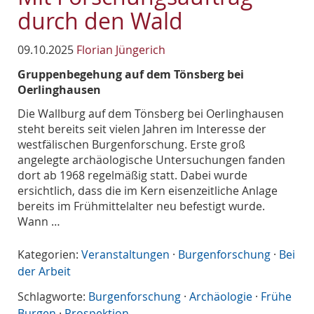
durch den Wald
09.10.2025
Florian Jüngerich
Gruppenbegehung auf dem Tönsberg bei
Oerlinghausen
Die Wallburg auf dem Tönsberg bei Oerlinghausen
steht bereits seit vielen Jahren im Interesse der
westfälischen Burgenforschung. Erste groß
angelegte archäologische Untersuchungen fanden
dort ab 1968 regelmäßig statt. Dabei wurde
ersichtlich, dass die im Kern eisenzeitliche Anlage
bereits im Frühmittelalter neu befestigt wurde.
Wann …
Kategorien:
Veranstaltungen
·
Burgenforschung
·
Bei
der Arbeit
Schlagworte:
Burgenforschung
·
Archäologie
·
Frühe
Burgen
·
Prospektion