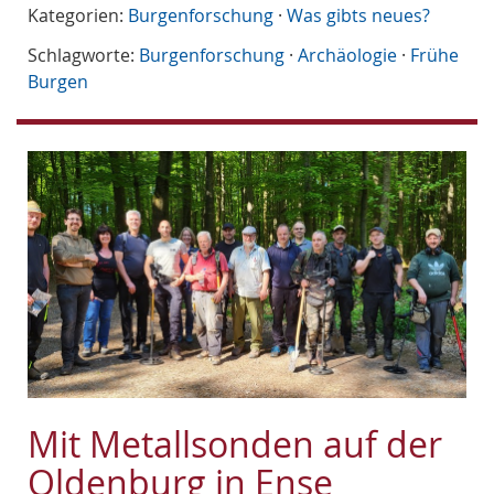
Kategorien:
Burgenforschung
·
Was gibts neues?
Schlagworte:
Burgenforschung
·
Archäologie
·
Frühe
Burgen
Mit Metallsonden auf der
Oldenburg in Ense