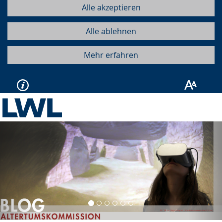
Alle akzeptieren
Alle ablehnen
Mehr erfahren
Vorherige
Näc