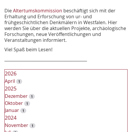
Die
Altertumskommission
beschäftigt sich mit der
Erhaltung und Erforschung von ur- und
frühgeschichtlichen Denkmälern in Westfalen. Hier
werden Sie über die aktuellen Projekte, archäologische
Forschungen, neue Veröffentlichungen und
Veranstaltungen informiert.
Viel Spaß beim Lesen!
________________________________________
2026
April
1
2025
Dezember
1
Oktober
1
Januar
1
2024
November
1