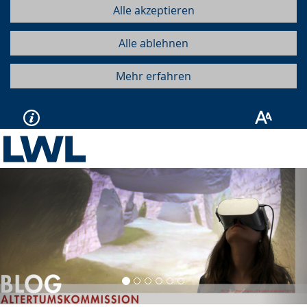
Alle akzeptieren
Alle ablehnen
Mehr erfahren
Vorherige
Näc