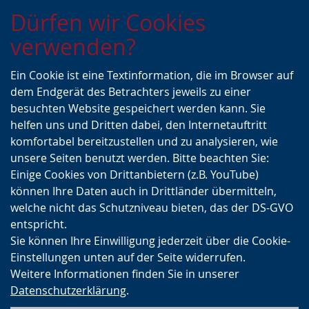
Zur
Zur
Zum
Dürfen wir Cookies
Hauptnavigation
Seitennavigation
Inhalt
verwenden?
Ein Cookie ist eine Textinformation, die im Browser auf
dem Endgerät des Betrachters jeweils zu einer
besuchten Website gespeichert werden kann. Sie
helfen uns und Dritten dabei, den Internetauftritt
komfortabel bereitzustellen und zu analysieren, wie
unsere Seiten benutzt werden. Bitte beachten Sie:
Einige Cookies von Drittanbietern (z.B. YouTube)
können Ihre Daten auch in Drittländer übermitteln,
welche nicht das Schutzniveau bieten, das der DS-GVO
entspricht.
Sie können Ihre Einwilligung jederzeit über die Cookie-
Einstellungen unten auf der Seite widerrufen.
Weitere Informationen finden Sie in unserer
Datenschutzerklärung
.