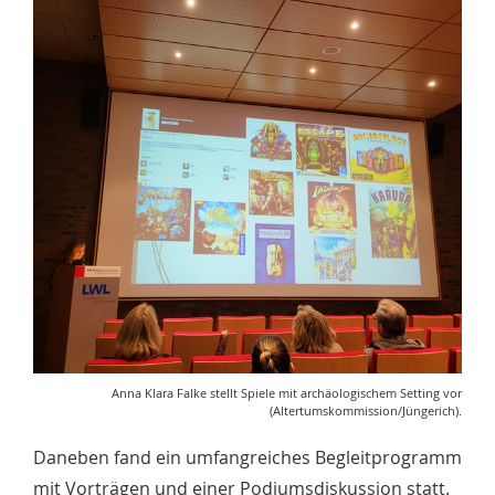
Anna Klara Falke stellt Spiele mit archäologischem Setting vor
(Altertumskommission/Jüngerich).
Daneben fand ein umfangreiches Begleitprogramm
mit Vorträgen und einer Podiumsdiskussion statt.