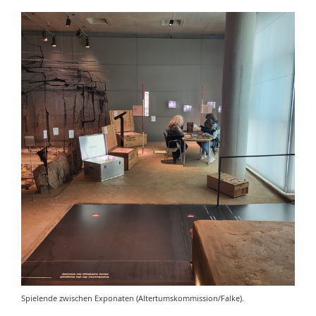
Spielende zwischen Exponaten (Altertumskommission/Falke).