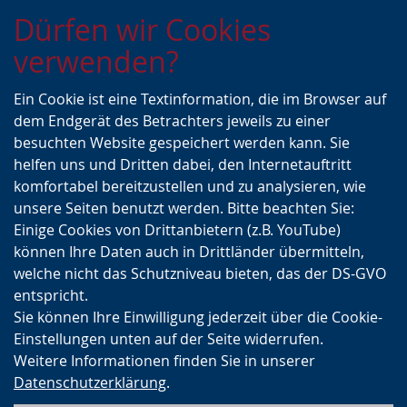
Zur
Zur
Zum
Dürfen wir Cookies
Hauptnavigation
Seitennavigation
Inhalt
verwenden?
Ein Cookie ist eine Textinformation, die im Browser auf
dem Endgerät des Betrachters jeweils zu einer
besuchten Website gespeichert werden kann. Sie
helfen uns und Dritten dabei, den Internetauftritt
komfortabel bereitzustellen und zu analysieren, wie
unsere Seiten benutzt werden. Bitte beachten Sie:
Einige Cookies von Drittanbietern (z.B. YouTube)
können Ihre Daten auch in Drittländer übermitteln,
welche nicht das Schutzniveau bieten, das der DS-GVO
entspricht.
Sie können Ihre Einwilligung jederzeit über die Cookie-
Einstellungen unten auf der Seite widerrufen.
Weitere Informationen finden Sie in unserer
Datenschutzerklärung
.