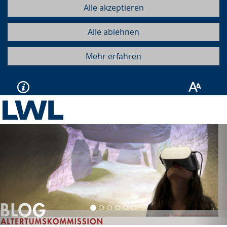
Alle akzeptieren
Alle ablehnen
Mehr erfahren
Vorherige
Näc