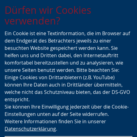
Zur
Zur
Zum
Dürfen wir Cookies
Hauptnavigation
Seitennavigation
Inhalt
verwenden?
Ein Cookie ist eine Textinformation, die im Browser auf
dem Endgerät des Betrachters jeweils zu einer
besuchten Website gespeichert werden kann. Sie
helfen uns und Dritten dabei, den Internetauftritt
komfortabel bereitzustellen und zu analysieren, wie
unsere Seiten benutzt werden. Bitte beachten Sie:
Einige Cookies von Drittanbietern (z.B. YouTube)
können Ihre Daten auch in Drittländer übermitteln,
welche nicht das Schutzniveau bieten, das der DS-GVO
entspricht.
Sie können Ihre Einwilligung jederzeit über die Cookie-
Einstellungen unten auf der Seite widerrufen.
Weitere Informationen finden Sie in unserer
Datenschutzerklärung
.