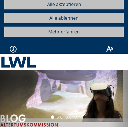
Alle akzeptieren
Alle ablehnen
Mehr erfahren
Vorherige
Näc