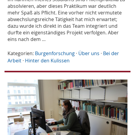
absolvieren, aber dieses Praktikum war deutlich
mehr Spaß als Pflicht. Eine vorher nicht vermutete
abwechslungsreiche Tätigkeit hat mich erwartet;
dazu wurde ich direkt in das Team integriert und
durfte ein eigenständiges Projekt verfolgen. Aber
eins nach dem …
Kategorien:
Burgenforschung
·
Über uns
·
Bei der
Arbeit
·
Hinter den Kulissen