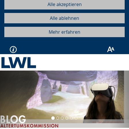
Alle akzeptieren
Alle ablehnen
Mehr erfahren
Vorherige
Näc