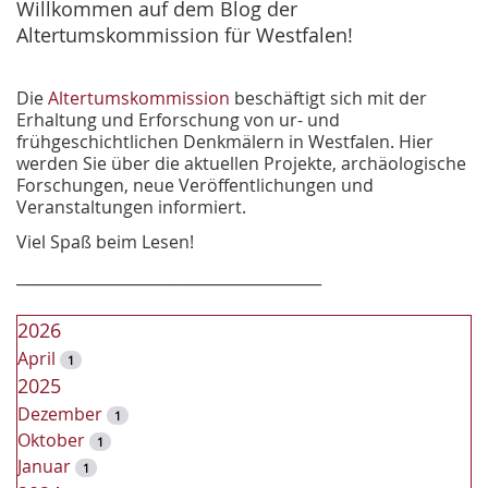
e
Willkommen auf dem Blog der
Altertumskommission für Westfalen!
Die
Altertumskommission
beschäftigt sich mit der
Erhaltung und Erforschung von ur- und
frühgeschichtlichen Denkmälern in Westfalen. Hier
werden Sie über die aktuellen Projekte, archäologische
Forschungen, neue Veröffentlichungen und
Veranstaltungen informiert.
Viel Spaß beim Lesen!
________________________________________
2026
April
1
2025
Dezember
1
Oktober
1
Januar
1