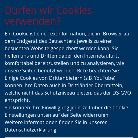
Zur
Zur
Zum
Dürfen wir Cookies
Hauptnavigation
Seitennavigation
Inhalt
verwenden?
Ein Cookie ist eine Textinformation, die im Browser auf
dem Endgerät des Betrachters jeweils zu einer
besuchten Website gespeichert werden kann. Sie
helfen uns und Dritten dabei, den Internetauftritt
komfortabel bereitzustellen und zu analysieren, wie
unsere Seiten benutzt werden. Bitte beachten Sie:
Einige Cookies von Drittanbietern (z.B. YouTube)
können Ihre Daten auch in Drittländer übermitteln,
welche nicht das Schutzniveau bieten, das der DS-GVO
entspricht.
Sie können Ihre Einwilligung jederzeit über die Cookie-
Einstellungen unten auf der Seite widerrufen.
Weitere Informationen finden Sie in unserer
Datenschutzerklärung
.