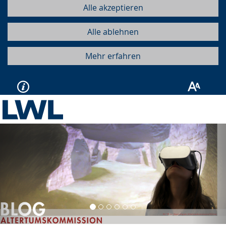
Alle akzeptieren
Alle ablehnen
Mehr erfahren
Vorherige
Näc