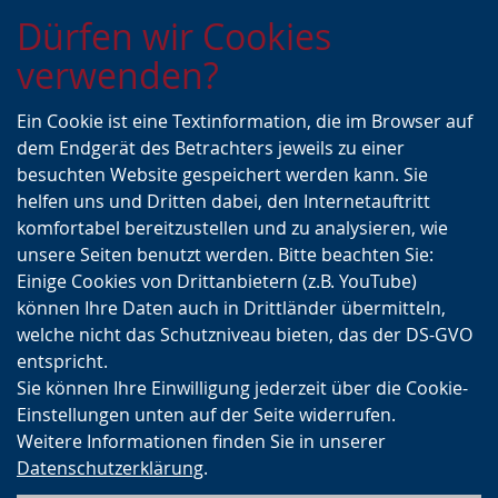
Zur
Zur
Zum
Dürfen wir Cookies
Hauptnavigation
Seitennavigation
Inhalt
verwenden?
Ein Cookie ist eine Textinformation, die im Browser auf
dem Endgerät des Betrachters jeweils zu einer
besuchten Website gespeichert werden kann. Sie
helfen uns und Dritten dabei, den Internetauftritt
komfortabel bereitzustellen und zu analysieren, wie
unsere Seiten benutzt werden. Bitte beachten Sie:
Einige Cookies von Drittanbietern (z.B. YouTube)
können Ihre Daten auch in Drittländer übermitteln,
welche nicht das Schutzniveau bieten, das der DS-GVO
entspricht.
Sie können Ihre Einwilligung jederzeit über die Cookie-
Einstellungen unten auf der Seite widerrufen.
Weitere Informationen finden Sie in unserer
Datenschutzerklärung
.