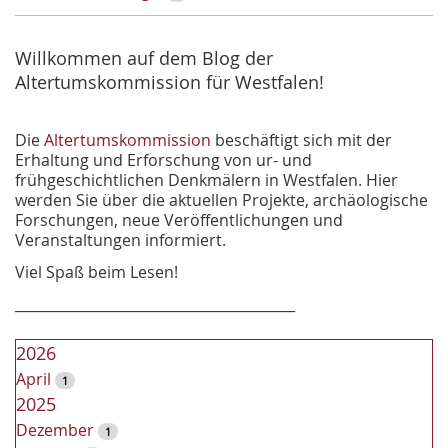
c
h
e
Willkommen auf dem Blog der
Altertumskommission für Westfalen!
Die
Altertumskommission
beschäftigt sich mit der
Erhaltung und Erforschung von ur- und
frühgeschichtlichen Denkmälern in Westfalen. Hier
werden Sie über die aktuellen Projekte, archäologische
Forschungen, neue Veröffentlichungen und
Veranstaltungen informiert.
Viel Spaß beim Lesen!
________________________________________
2026
April
1
2025
Dezember
1