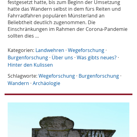
festgesetzt hatte, bis zum Beginn der Umsetzung
hatte das Wandern selbst in dem fürs Reiten und
Fahrradfahren populären Münsterland an
Beliebtheit deutlich zugenommen. Die
Einschränkungen im Rahmen der Corona-Pandemie
sollten dies …
Kategorien:
Landwehren
·
Wegeforschung
·
Burgenforschung
·
Über uns
·
Was gibts neues?
·
Hinter den Kulissen
Schlagworte:
Wegeforschung
·
Burgenforschung
·
Wandern
·
Archäologie