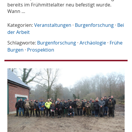
bereits im Frühmittelalter neu befestigt wurde.
Wann …
Kategorien:
Veranstaltungen
·
Burgenforschung
·
Bei
der Arbeit
Schlagworte:
Burgenforschung
·
Archäologie
·
Frühe
Burgen
·
Prospektion