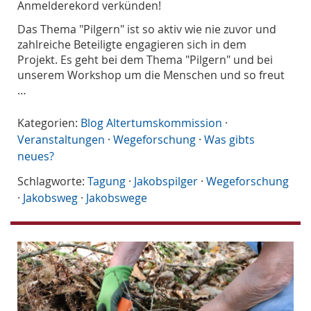
Anmelderekord verkünden!
Das Thema "Pilgern" ist so aktiv wie nie zuvor und
zahlreiche Beteiligte engagieren sich in dem
Projekt. Es geht bei dem Thema "Pilgern" und bei
unserem Workshop um die Menschen und so freut
…
Kategorien:
Blog Altertumskommission
·
Veranstaltungen
·
Wegeforschung
·
Was gibts
neues?
Schlagworte:
Tagung
·
Jakobspilger
·
Wegeforschung
·
Jakobsweg
·
Jakobswege