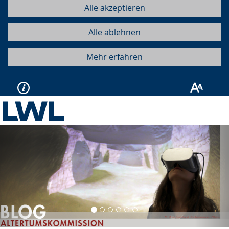
Alle akzeptieren
Alle ablehnen
Mehr erfahren
Vorherige
Näc