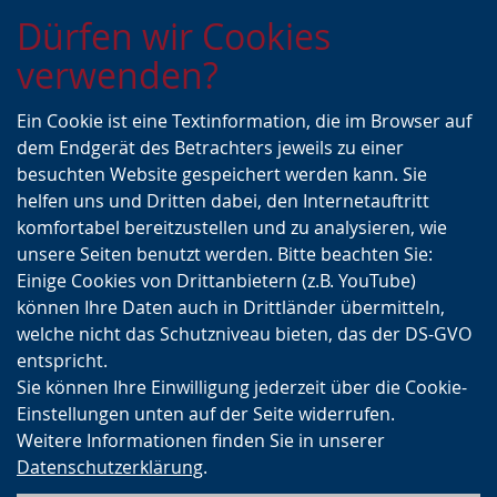
Zur
Zur
Zum
Dürfen wir Cookies
Hauptnavigation
Seitennavigation
Inhalt
verwenden?
Ein Cookie ist eine Textinformation, die im Browser auf
dem Endgerät des Betrachters jeweils zu einer
besuchten Website gespeichert werden kann. Sie
helfen uns und Dritten dabei, den Internetauftritt
komfortabel bereitzustellen und zu analysieren, wie
unsere Seiten benutzt werden. Bitte beachten Sie:
Einige Cookies von Drittanbietern (z.B. YouTube)
können Ihre Daten auch in Drittländer übermitteln,
welche nicht das Schutzniveau bieten, das der DS-GVO
entspricht.
Sie können Ihre Einwilligung jederzeit über die Cookie-
Einstellungen unten auf der Seite widerrufen.
Weitere Informationen finden Sie in unserer
Datenschutzerklärung
.