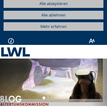
Alle akzeptieren
Alle ablehnen
Mehr erfahren
Vorherige
Näc