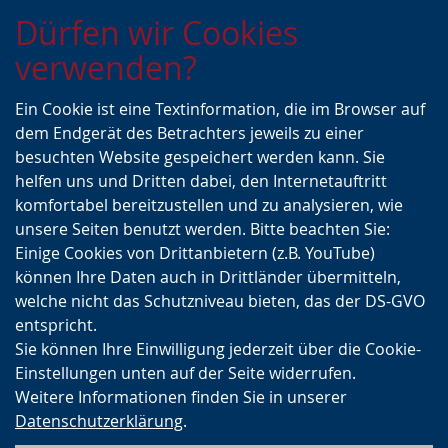
Zur
Zur
Zum
Dürfen wir Cookies
Hauptnavigation
Seitennavigation
Inhalt
verwenden?
Ein Cookie ist eine Textinformation, die im Browser auf
dem Endgerät des Betrachters jeweils zu einer
besuchten Website gespeichert werden kann. Sie
helfen uns und Dritten dabei, den Internetauftritt
komfortabel bereitzustellen und zu analysieren, wie
unsere Seiten benutzt werden. Bitte beachten Sie:
Einige Cookies von Drittanbietern (z.B. YouTube)
können Ihre Daten auch in Drittländer übermitteln,
welche nicht das Schutzniveau bieten, das der DS-GVO
entspricht.
Sie können Ihre Einwilligung jederzeit über die Cookie-
Einstellungen unten auf der Seite widerrufen.
Weitere Informationen finden Sie in unserer
Datenschutzerklärung
.