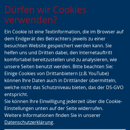
Zur
Zur
Zum
Dürfen wir Cookies
Hauptnavigation
Seitennavigation
Inhalt
verwenden?
Ein Cookie ist eine Textinformation, die im Browser auf
dem Endgerät des Betrachters jeweils zu einer
besuchten Website gespeichert werden kann. Sie
helfen uns und Dritten dabei, den Internetauftritt
komfortabel bereitzustellen und zu analysieren, wie
unsere Seiten benutzt werden. Bitte beachten Sie:
Einige Cookies von Drittanbietern (z.B. YouTube)
können Ihre Daten auch in Drittländer übermitteln,
welche nicht das Schutzniveau bieten, das der DS-GVO
entspricht.
Sie können Ihre Einwilligung jederzeit über die Cookie-
Einstellungen unten auf der Seite widerrufen.
Weitere Informationen finden Sie in unserer
Datenschutzerklärung
.