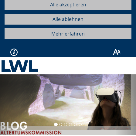
Alle akzeptieren
Alle ablehnen
Mehr erfahren
Vorherige
Näc