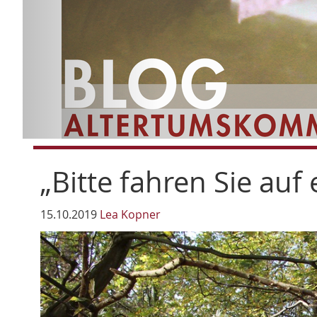
„Bitte fahren Sie auf 
15.10.2019
Lea Kopner