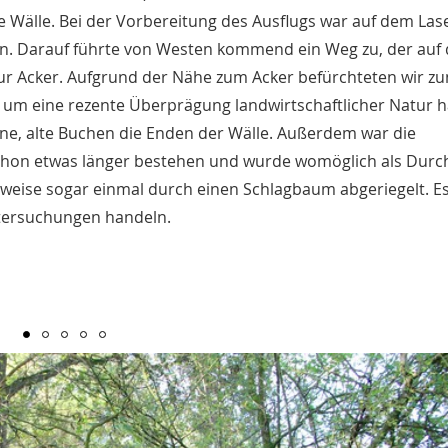
e Wälle. Bei der Vorbereitung des Ausflugs war auf dem Las
en. Darauf führte von Westen kommend ein Weg zu, der auf 
nur Acker. Aufgrund der Nähe zum Acker befürchteten wir zu
um eine rezente Überprägung landwirtschaftlicher Natur h
ne, alte Buchen die Enden der Wälle. Außerdem war die
schon etwas länger bestehen und wurde womöglich als Durc
rweise sogar einmal durch einen Schlagbaum abgeriegelt. E
Untersuchungen handeln.