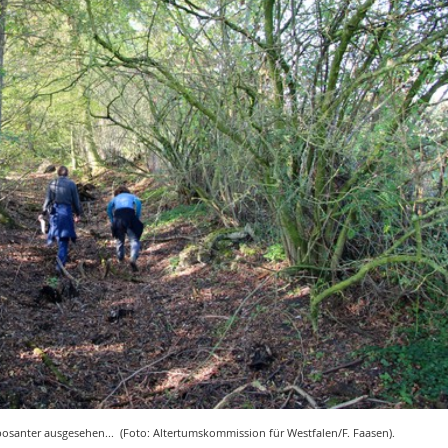
osanter ausgesehen... (Foto: Altertumskommission für Westfalen/F. Faasen).