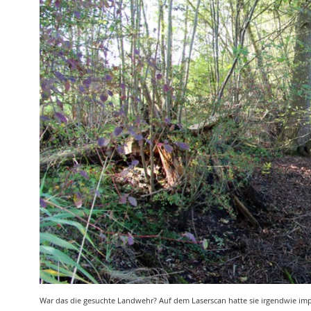
War das die gesuchte Landwehr? Auf dem Laserscan hatte sie irgendwie imp