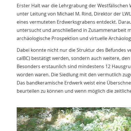
Erster Halt war die Lehrgrabung der Westfälischen 
unter Leitung von Michael M. Rind, Direktor der LWL
eines vermuteten Erdwerksgrabens entdeckt. Darauf
untersucht und anschließend in Zusammenarbeit mi
archäologische Prospektion und virtuelle Archäolog
Dabei konnte nicht nur die Struktur des Befundes v
calBC) bestätigt werden, sondern auch weitere, den 
Besonders erstaunlich sind mindestens 12 Hausgrun
worden waren. Die Siedlung mit den vermutlich zuge
Das bandkeramische Erdwerk weist eine Überschnei
beurteilen zu können und wenn möglich die zeitlich