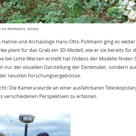
ür Westfalen/L. Klinke).
a Hahne und Archäologe Hans-Otto Pollmann ging es weite
e plant für das Grab ein 3D-Modell, wie er sie bereits für d
bei Lotte-Wersen erstellt hat (Videos der Modelle finden S
t nur der visuellen Darstellung der Denkmäler, sondern au
s der neusten Forschungsergebnisse.
acht: Die Kamera wurde an einer ausfahrbaren Teleskopsta
us verschiedenen Perspektiven zu erfassen.