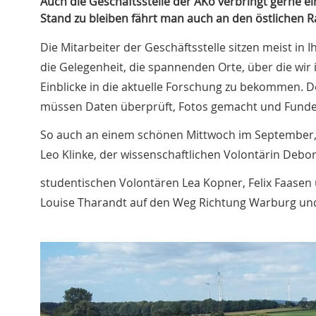
Auch die Geschäftsstelle der AKo verbringt gerne 
Stand zu bleiben fährt man auch an den östlichen R
Die Mitarbeiter der Geschäftsstelle sitzen meist in
die Gelegenheit, die spannenden Orte, über die wir 
Einblicke in die aktuelle Forschung zu bekommen. D
müssen Daten überprüft, Fotos gemacht und Fund
So auch an einem schönen Mittwoch im September, a
Leo Klinke, der wissenschaftlichen Volontärin Debo
studentischen Volontären Lea Kopner, Felix Faasen 
Louise Tharandt auf den Weg Richtung Warburg un