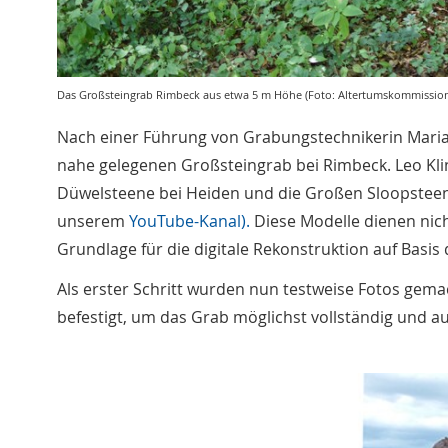
Das Großsteingrab Rimbeck aus etwa 5 m Höhe (Foto: Altertumskommission f
Nach einer Führung von Grabungstechnikerin Mari
nahe gelegenen Großsteingrab bei Rimbeck. Leo Klink
Düwelsteene bei Heiden und die Großen Sloopsteene 
unserem
YouTube-Kanal).
Diese Modelle dienen nich
Grundlage für die digitale Rekonstruktion auf Basi
Als erster Schritt wurden nun testweise Fotos gem
befestigt, um das Grab möglichst vollständig und a