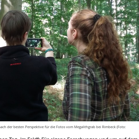
nach der besten Perspektive für die Fotos vom Megalithgrab bei Rimbeck (Foto: