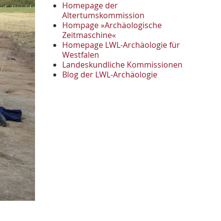
November
2
Homepage der
Oktober
Altertumskommission
1
Hompage »Archäologische
September
2
Zeitmaschine«
August
1
Homepage LWL-Archäologie für
Mai
1
Westfalen
April
1
Landeskundliche Kommissionen
Januar
Blog der LWL-Archäologie
3
2022
Oktober
1
September
1
Juni
1
Mai
3
April
1
März
2
2021
Oktober
1
September
4
August
2
Juli
1