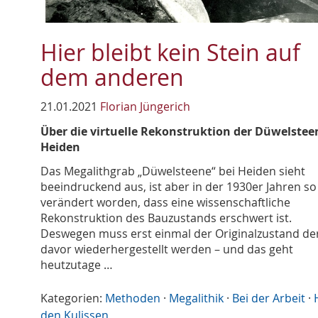
Hier bleibt kein Stein auf
dem anderen
21.01.2021
Florian Jüngerich
Über die virtuelle Rekonstruktion der Düwelstee
Heiden
Das Megalithgrab „Düwelsteene“ bei Heiden sieht
beeindruckend aus, ist aber in der 1930er Jahren so
verändert worden, dass eine wissenschaftliche
Rekonstruktion des Bauzustands erschwert ist.
Deswegen muss erst einmal der Originalzustand der
davor wiederhergestellt werden – und das geht
heutzutage …
Kategorien:
Methoden
·
Megalithik
·
Bei der Arbeit
·
den Kulissen