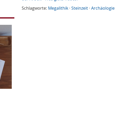
Schlagworte:
Megalithik
·
Steinzeit
·
Archäologie