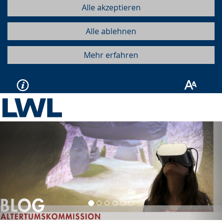
Alle akzeptieren
Alle ablehnen
Mehr erfahren
Vorherige
Näc