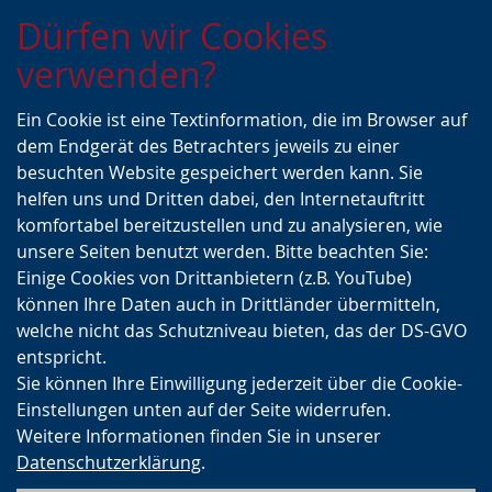
Zur
Zur
Zum
Dürfen wir Cookies
Hauptnavigation
Seitennavigation
Inhalt
verwenden?
Ein Cookie ist eine Textinformation, die im Browser auf
dem Endgerät des Betrachters jeweils zu einer
besuchten Website gespeichert werden kann. Sie
helfen uns und Dritten dabei, den Internetauftritt
komfortabel bereitzustellen und zu analysieren, wie
unsere Seiten benutzt werden. Bitte beachten Sie:
Einige Cookies von Drittanbietern (z.B. YouTube)
können Ihre Daten auch in Drittländer übermitteln,
welche nicht das Schutzniveau bieten, das der DS-GVO
entspricht.
Sie können Ihre Einwilligung jederzeit über die Cookie-
Einstellungen unten auf der Seite widerrufen.
Weitere Informationen finden Sie in unserer
Datenschutzerklärung
.