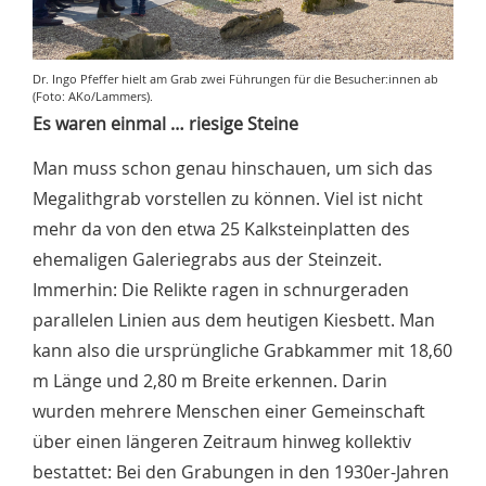
Dr. Ingo Pfeffer hielt am Grab zwei Führungen für die Besucher:innen ab
(Foto: AKo/Lammers).
Es waren einmal … riesige Steine
Man muss schon genau hinschauen, um sich das
Megalithgrab vorstellen zu können. Viel ist nicht
mehr da von den etwa 25 Kalksteinplatten des
ehemaligen Galeriegrabs aus der Steinzeit.
Immerhin: Die Relikte ragen in schnurgeraden
parallelen Linien aus dem heutigen Kiesbett. Man
kann also die ursprüngliche Grabkammer mit 18,60
m Länge und 2,80 m Breite erkennen. Darin
wurden mehrere Menschen einer Gemeinschaft
über einen längeren Zeitraum hinweg kollektiv
bestattet: Bei den Grabungen in den 1930er-Jahren