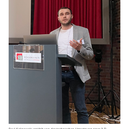
Paul Kalinowski erzählt von der technischen Umsetzung einer 3-D-