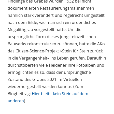
Findlinge des Grabes wurden 1932 bei nicht
dokumentierten Restaurierungsmaßnahmen
nämlich stark verändert und regelrecht umgestellt,
nach dem Bilde, wie man sich ein ordentliches
Megalithgrab vorgestellt hatte. Um die
ursprüngliche Form dieses jungsteinzeitlichen
Bauwerks rekonstruieren zu können, hatte die AKo
das Citizen-Science-Projekt »Stein für Stein zurück
in die Vergangenheit« ins Leben gerufen. Daraufhin
durchstöberten viele Heidener ihre Fotoalben und
ermöglichten es so, dass der ursprüngliche
Zustand des Grabes 2021 im Virtuellen
wiederhergestellt werden konnte. (Zum
Blogbeitrag:
Hier bleibt kein Stein auf dem
anderen
)