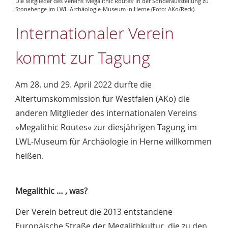
Die Mitglieder des Vereins 'Megalithic Routes' in der Sonderausstellung zu
Stonehenge im LWL-Archäologie-Museum in Herne (Foto: AKo/Reck).
Internationaler Verein
kommt zur Tagung
Am 28. und 29. April 2022 durfte die
Altertumskommission für Westfalen (AKo) die
anderen Mitglieder des internationalen Vereins
»Megalithic Routes« zur diesjährigen Tagung im
LWL-Museum für Archäologie in Herne willkommen
heißen.
Megalithic … , was?
Der Verein betreut die 2013 entstandene
Europäische Straße der Megalithkultur, die zu den