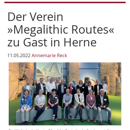
Der Verein
»Megalithic Routes«
zu Gast in Herne
11.05.2022
Annemarie Reck