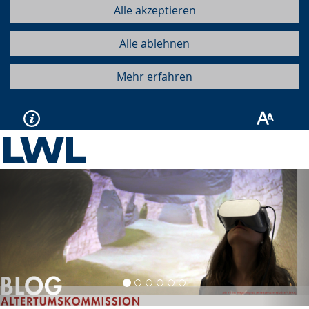
Alle akzeptieren
Alle ablehnen
Mehr erfahren
Vorherige
Näc