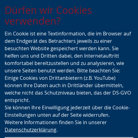
Zur
Zur
Zum
Dürfen wir Cookies
Hauptnavigation
Seitennavigation
Inhalt
verwenden?
Ein Cookie ist eine Textinformation, die im Browser auf
dem Endgerät des Betrachters jeweils zu einer
besuchten Website gespeichert werden kann. Sie
helfen uns und Dritten dabei, den Internetauftritt
komfortabel bereitzustellen und zu analysieren, wie
unsere Seiten benutzt werden. Bitte beachten Sie:
Einige Cookies von Drittanbietern (z.B. YouTube)
können Ihre Daten auch in Drittländer übermitteln,
welche nicht das Schutzniveau bieten, das der DS-GVO
entspricht.
Sie können Ihre Einwilligung jederzeit über die Cookie-
Einstellungen unten auf der Seite widerrufen.
Weitere Informationen finden Sie in unserer
Datenschutzerklärung
.