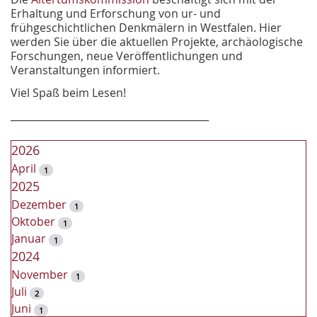
Erhaltung und Erforschung von ur- und
frühgeschichtlichen Denkmälern in Westfalen. Hier
werden Sie über die aktuellen Projekte, archäologische
Forschungen, neue Veröffentlichungen und
Veranstaltungen informiert.
Viel Spaß beim Lesen!
________________________________________
2026
April
1
2025
Dezember
1
Oktober
1
Januar
1
2024
November
1
Juli
2
Juni
1