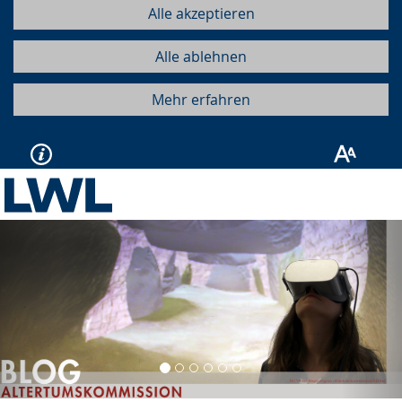
Alle akzeptieren
Alle ablehnen
Mehr erfahren
Vorherige
Näc