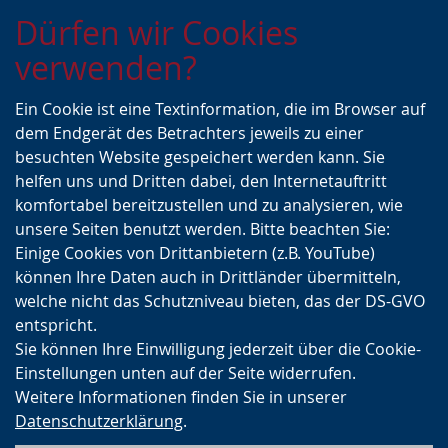
Zur
Zur
Zum
Dürfen wir Cookies
Hauptnavigation
Seitennavigation
Inhalt
verwenden?
Ein Cookie ist eine Textinformation, die im Browser auf
dem Endgerät des Betrachters jeweils zu einer
besuchten Website gespeichert werden kann. Sie
helfen uns und Dritten dabei, den Internetauftritt
komfortabel bereitzustellen und zu analysieren, wie
unsere Seiten benutzt werden. Bitte beachten Sie:
Einige Cookies von Drittanbietern (z.B. YouTube)
können Ihre Daten auch in Drittländer übermitteln,
welche nicht das Schutzniveau bieten, das der DS-GVO
entspricht.
Sie können Ihre Einwilligung jederzeit über die Cookie-
Einstellungen unten auf der Seite widerrufen.
Weitere Informationen finden Sie in unserer
Datenschutzerklärung
.