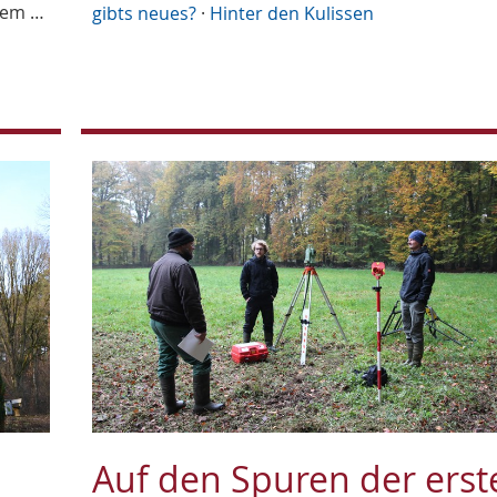
dem …
gibts neues?
·
Hinter den Kulissen
Auf den Spuren der erst