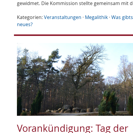
gewidmet. Die Kommission stellte gemeinsam mit 
Kategorien:
Veranstaltungen
·
Megalithik
·
Was gibts
neues?
Vorankündigung: Tag der