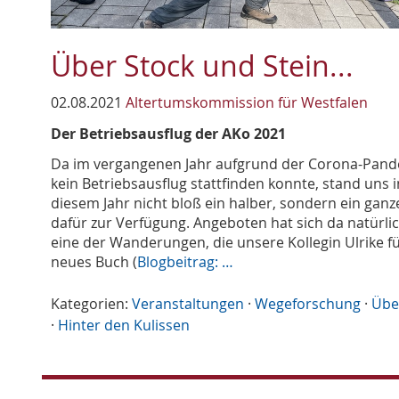
Über Stock und Stein...
02.08.2021
Altertumskommission für Westfalen
Der Betriebsausflug der AKo 2021
Da im vergangenen Jahr aufgrund der Corona-Pan
kein Betriebsausflug stattfinden konnte, stand uns i
diesem Jahr nicht bloß ein halber, sondern ein ganz
dafür zur Verfügung. Angeboten hat sich da natürli
eine der Wanderungen, die unsere Kollegin Ulrike fü
neues Buch (
Blogbeitrag: …
Kategorien:
Veranstaltungen
·
Wegeforschung
·
Übe
·
Hinter den Kulissen