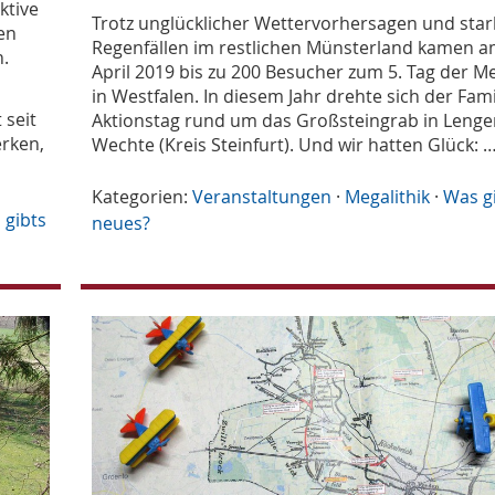
ktive
Trotz unglücklicher Wettervorhersagen und sta
en
Regenfällen im restlichen Münsterland kamen a
.
April 2019 bis zu 200 Besucher zum 5. Tag der Me
in Westfalen. In diesem Jahr drehte sich der Fam
 seit
Aktionstag rund um das Großsteingrab in Lenge
rken,
Wechte (Kreis Steinfurt). Und wir hatten Glück: 
Kategorien:
Veranstaltungen
·
Megalithik
·
Was g
 gibts
neues?