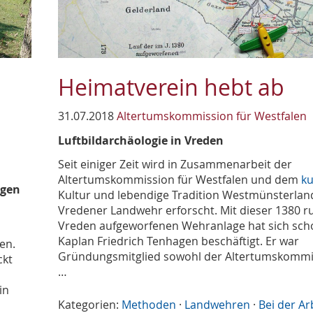
Heimatverein hebt ab
31.07.2018
Altertumskommission für Westfalen
Luftbildarchäologie in Vreden
Seit einiger Zeit wird in Zusammenarbeit der
Altertumskommission für Westfalen und dem
ku
ngen
Kultur und lebendige Tradition Westmünsterland
Vredener Landwehr erforscht. Mit dieser 1380 
Vreden aufgeworfenen Wehranlage hat sich sch
Kaplan Friedrich Tenhagen beschäftigt. Er war
en.
Gründungsmitglied sowohl der Altertumskommi
ckt
…
in
Kategorien:
Methoden
·
Landwehren
·
Bei der Ar