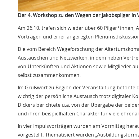
Der 4. Workshop zu den Wegen der Jakobspilger in 
Am 26.10. trafen sich wieder über 60 Pilger*innen,
Vorträgen und einer angeregten Plenumsdiskussion
Die vom Bereich Wegeforschung der Altertumskommiss
Austauschen und Netzwerken, in dem neben Vertre
von Unterkünften und Aktionen sowie Mitglieder au
selbst zusammenkommen.
Im Grußwort zu Beginn der Veranstaltung betonte di
wichtig der persönliche Austausch trotz digitaler K
Dickers berichtete u.a. von der Übergabe der beid
und ihren beispielhaften Charakter für viele ehrena
In vier Impulsvorträgen wurden am Vormittag hera
vorgestellt. Thematisiert wurden „Ausbildungsforma