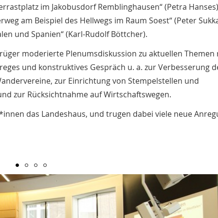
lgerrastplatz im Jakobusdorf Remblinghausen“ (Petra Hanses)
gerweg am Beispiel des Hellwegs im Raum Soest“ (Peter Sukk
len und Spanien“ (Karl-Rudolf Böttcher).
inkrüger moderierte Plenumsdiskussion zu aktuellen Themen
e reges und konstruktives Gespräch u. a. zur Verbesserung d
ndervereine, zur Einrichtung von Stempelstellen und
n und zur Rücksichtnahme auf Wirtschaftswegen.
*innen das Landeshaus, und trugen dabei viele neue Anre