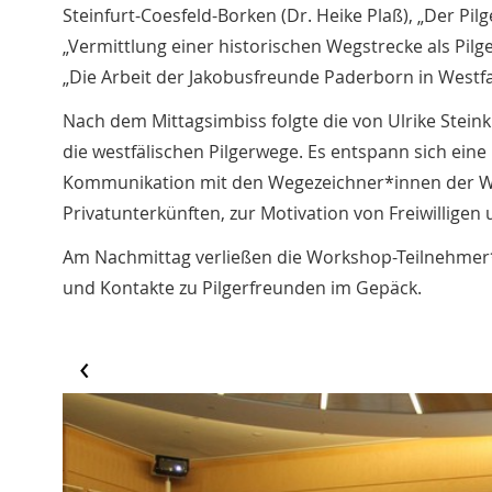
Steinfurt-Coesfeld-Borken (Dr. Heike Plaß), „Der Pi
„Vermittlung einer historischen Wegstrecke als Pil
„Die Arbeit der Jakobusfreunde Paderborn in Westfa
Nach dem Mittagsimbiss folgte die von Ulrike Ste
die westfälischen Pilgerwege. Es entspann sich ein
Kommunikation mit den Wegezeichner*innen der Wa
Privatunterkünften, zur Motivation von Freiwillige
Am Nachmittag verließen die Workshop-Teilnehmer
und Kontakte zu Pilgerfreunden im Gepäck.
‹