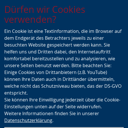
Zur
Zur
Zum
Dürfen wir Cookies
Hauptnavigation
Seitennavigation
Inhalt
verwenden?
Ein Cookie ist eine Textinformation, die im Browser auf
dem Endgerät des Betrachters jeweils zu einer
besuchten Website gespeichert werden kann. Sie
helfen uns und Dritten dabei, den Internetauftritt
komfortabel bereitzustellen und zu analysieren, wie
unsere Seiten benutzt werden. Bitte beachten Sie:
Einige Cookies von Drittanbietern (z.B. YouTube)
können Ihre Daten auch in Drittländer übermitteln,
welche nicht das Schutzniveau bieten, das der DS-GVO
entspricht.
Sie können Ihre Einwilligung jederzeit über die Cookie-
Einstellungen unten auf der Seite widerrufen.
Weitere Informationen finden Sie in unserer
Datenschutzerklärung
.