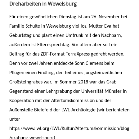
Dreharbeiten in Wewelsburg
Für einen gewöhnlichen Dienstag ist am 26. November bei
Familie Schulte in Wewelsburg viel los. Mutter Eva hat
Geburtstag und plant einen Umtrunk mit den Nachbarn,
außerdem ist Elternsprechtag. Vor allem aber soll ein
Beitrag für das ZDF-Format TerraXpress gedreht werden.
Denn vor zwei Jahren entdeckte Sohn Clemens beim
Pflügen einen Findling, der Teil eines jungsteinzeitlichen
Großsteingrabes war. Im Sommer 2018 war das Grab
Gegenstand einer Lehrgrabung der Universität Münster in
Kooperation mit der Altertumskommission und der
Außenstelle Bielefeld der LWL-Archäologie (wir berichteten
unter
https://www.lwl.org/LWL/Kultur/Altertumskommission/blog
/grabung-wewelsburg).