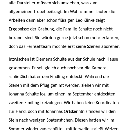
alle Darsteller müssen sich umziehen, was zum
allgemeinen Trubel beiträgt. Im Wohnzimmer laufen die
Arbeiten dann aber schon flüssiger. Leo Klinke zeigt
Ergebnisse der Grabung, die Familie Schulte noch nicht
bekannt sind. Sie würden gerne jetzt schon mehr erfahren,
doch das Fernsehteam möchte erst seine Szenen abdrehen.
Inzwischen ist Clemens Schulte aus der Schule nach Hause
gekommen. Er soll gleich auch noch vor die Kamera,
schließlich hat er den Findling entdeckt. Während die
Szenen mit dem Pflug gefilmt werden, ziehen wir mit
Johanna Schulte los, um einen im September entdeckten
zweiten Findling freizulegen. Wir haben keine Koordinaten
zur Hand, doch mit Johannas Ortskenntnis finden wir den
Stein nach wenigen Spatenstichen. Diesen hatten wir im
Sommer wieder zugeschüttet, mittlerweile sprießt Weizen