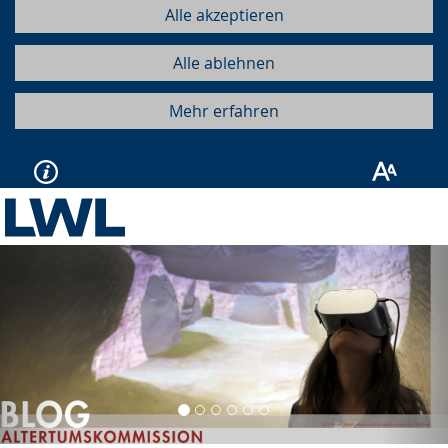
Alle akzeptieren
Alle ablehnen
Mehr erfahren
Vorherige
Näc