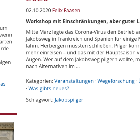
02.10.2020
Felix Faasen
Workshop mit Einschränkungen, aber guter 
aum
Mitte März legte das Corona-Virus den Betrieb 
 wenn
Jakobsweg in Frankreich und Spanien für einige
arten
lahm. Herbergen mussten schließen, Pilger konn
urde
mehr einreisen – und das mit der Hauptsaison v
Augen. Wer auf dem Jakobsweg pilgern wollte, 
nigen
nach Alternativen im …
Kategorien:
Veranstaltungen
·
Wegeforschung
·
as
·
Was gibts neues?
Schlagwort:
Jakobspilger
t