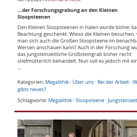
...der Forschungsgrabung an den Kleinen
Sloopsteenen
Den Kleinen Sloopsteenen in Halen wurde bisher k
Beachtung geschenkt. Wieso die Kleinen besuchen,
man sich auch die Großen Sloopsteene im benachb
Wersen anschauen kann? Auch in der Forschung w
das jungsteinzeitliche Großsteingrab bisher recht
stiefmütterlich behandelt. Nun soll es jedoch mit ei
…
Kategorien:
Megalithik
·
Über uns
·
Bei der Arbeit
·
W
gibts neues?
Schlagworte:
Megalithik
·
Sloopsteene
·
Jungsteinzei