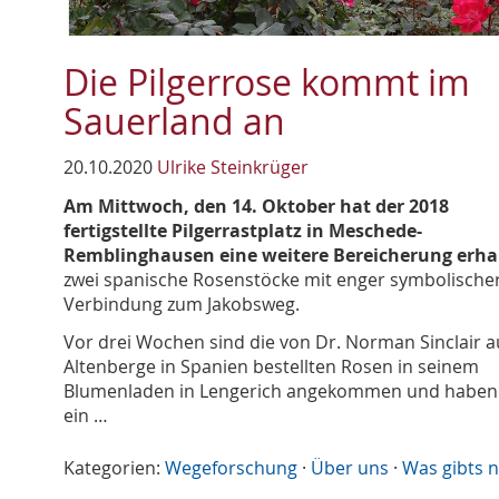
Die Pilgerrose kommt im
Sauerland an
20.10.2020
Ulrike Steinkrüger
Am Mittwoch, den 14. Oktober hat der 2018
fertigstellte Pilgerrastplatz in Meschede-
Remblinghausen eine weitere Bereicherung erha
zwei spanische Rosenstöcke mit enger symbolische
Verbindung zum Jakobsweg.
Vor drei Wochen sind die von Dr. Norman Sinclair a
Altenberge in Spanien bestellten Rosen in seinem
Blumenladen in Lengerich angekommen und haben
ein …
Kategorien:
Wegeforschung
·
Über uns
·
Was gibts 