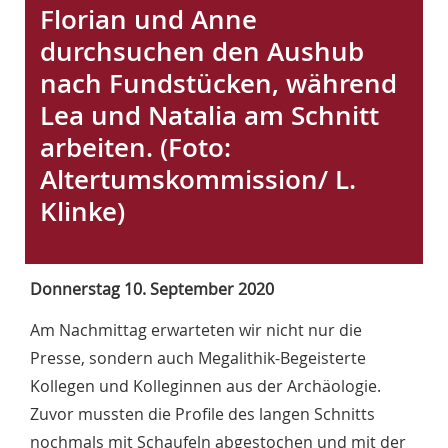
Florian und Anne
.
durchsuchen den Aushub
/
nach Fundstücken, während
Lea und Natalia am Schnitt
arbeiten. (Foto:
Altertumskommission/ L.
Klinke)
Donnerstag 10. September 2020
Am Nachmittag erwarteten wir nicht nur die
Presse, sondern auch Megalithik-Begeisterte
Kollegen und Kolleginnen aus der Archäologie.
Zuvor mussten die Profile des langen Schnitts
nochmals mit Schaufeln abgestochen und mit der