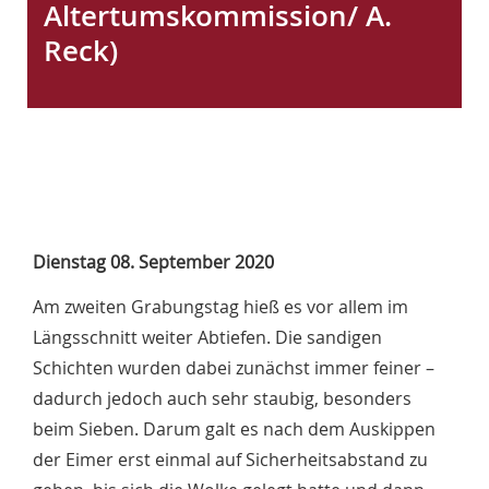
Altertumskommission/ A.
W
Reck)
S
E
Dienstag 08. September 2020
Am zweiten Grabungstag hieß es vor allem im
Längsschnitt weiter Abtiefen. Die sandigen
Schichten wurden dabei zunächst immer feiner –
dadurch jedoch auch sehr staubig, besonders
beim Sieben. Darum galt es nach dem Auskippen
der Eimer erst einmal auf Sicherheitsabstand zu