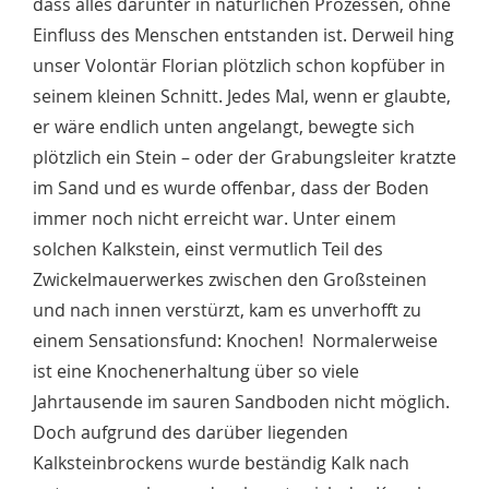
dass alles darunter in natürlichen Prozessen, ohne
Einfluss des Menschen entstanden ist. Derweil hing
unser Volontär Florian plötzlich schon kopfüber in
seinem kleinen Schnitt. Jedes Mal, wenn er glaubte,
er wäre endlich unten angelangt, bewegte sich
plötzlich ein Stein – oder der Grabungsleiter kratzte
im Sand und es wurde offenbar, dass der Boden
immer noch nicht erreicht war. Unter einem
solchen Kalkstein, einst vermutlich Teil des
Zwickelmauerwerkes zwischen den Großsteinen
und nach innen verstürzt, kam es unverhofft zu
einem Sensationsfund: Knochen! Normalerweise
ist eine Knochenerhaltung über so viele
Jahrtausende im sauren Sandboden nicht möglich.
Doch aufgrund des darüber liegenden
Kalksteinbrockens wurde beständig Kalk nach