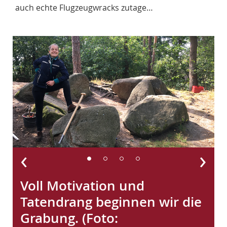
auch echte Flugzeugwracks zutage…
‹
›
Voll Motivation und
s
Tatendrang beginnen wir die
Grabung. (Foto: