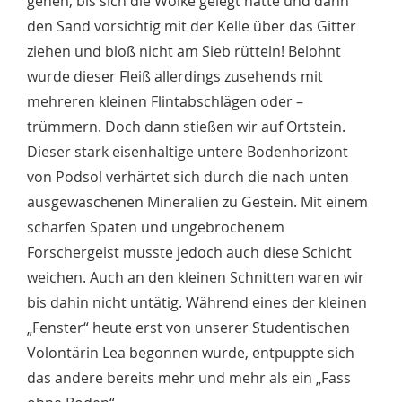
gehen, bis sich die Wolke gelegt hatte und dann
den Sand vorsichtig mit der Kelle über das Gitter
ziehen und bloß nicht am Sieb rütteln! Belohnt
wurde dieser Fleiß allerdings zusehends mit
mehreren kleinen Flintabschlägen oder –
trümmern. Doch dann stießen wir auf Ortstein.
Dieser stark eisenhaltige untere Bodenhorizont
von Podsol verhärtet sich durch die nach unten
ausgewaschenen Mineralien zu Gestein. Mit einem
scharfen Spaten und ungebrochenem
Forschergeist musste jedoch auch diese Schicht
weichen. Auch an den kleinen Schnitten waren wir
bis dahin nicht untätig. Während eines der kleinen
„Fenster“ heute erst von unserer Studentischen
Volontärin Lea begonnen wurde, entpuppte sich
das andere bereits mehr und mehr als ein „Fass