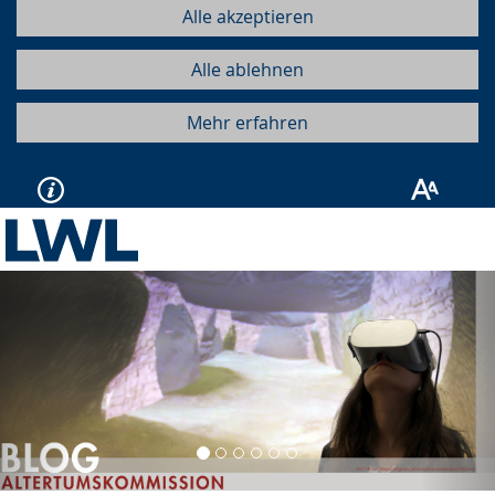
Alle akzeptieren
Alle ablehnen
Mehr erfahren
Vorherige
Näc