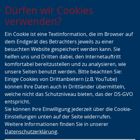
Zur
Zur
Zum
Dürfen wir Cookies
Hauptnavigation
Seitennavigation
Inhalt
verwenden?
Ein Cookie ist eine Textinformation, die im Browser auf
dem Endgerät des Betrachters jeweils zu einer
besuchten Website gespeichert werden kann. Sie
helfen uns und Dritten dabei, den Internetauftritt
komfortabel bereitzustellen und zu analysieren, wie
unsere Seiten benutzt werden. Bitte beachten Sie:
Einige Cookies von Drittanbietern (z.B. YouTube)
können Ihre Daten auch in Drittländer übermitteln,
welche nicht das Schutzniveau bieten, das der DS-GVO
entspricht.
Sie können Ihre Einwilligung jederzeit über die Cookie-
Einstellungen unten auf der Seite widerrufen.
Weitere Informationen finden Sie in unserer
Datenschutzerklärung
.