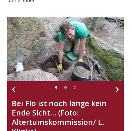
ohne Boden“.
‹
›
Bei Flo ist noch lange kein
Ende Sicht... (Foto:
Altertumskommission/ L.