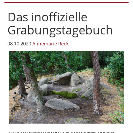
Das inoffizielle
Grabungstagebuch
08.10.2020
Annemarie Reck
Die Kleinen Sloopsteene in Lotte-Halen. (Foto: Altertumskommission/L.