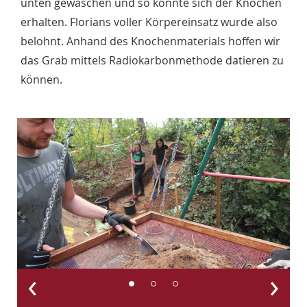
unten gewaschen und so konnte sich der Knochen
erhalten. Florians voller Körpereinsatz wurde also
belohnt. Anhand des Knochenmaterials hoffen wir
das Grab mittels Radiokarbonmethode datieren zu
können.
‹
›