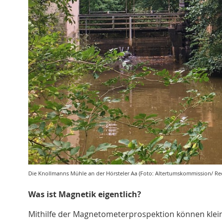
Die Knollmanns Mühle an der Hörsteler Aa (Foto: Altertumskommission/ Rec
Was ist Magnetik eigentlich?
Mithilfe der Magnetometerprospektion können kle