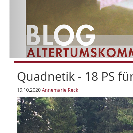
Quadnetik - 18 PS fü
19.10.2020
Annemarie Reck