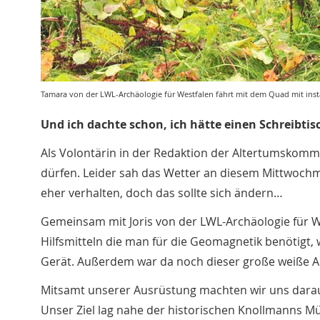
Tamara von der LWL-Archäologie für Westfalen fährt mit dem Quad mit inst
Und ich dachte schon, ich hätte einen Schreibti
Als Volontärin in der Redaktion der Altertumskommis
dürfen. Leider sah das Wetter an diesem Mittwoch
eher verhalten, doch das sollte sich ändern…
Gemeinsam mit Joris von der LWL-Archäologie für W
Hilfsmitteln die man für die Geomagnetik benötigt,
Gerät. Außerdem war da noch dieser große weiße An
Mitsamt unserer Ausrüstung machten wir uns darau
Unser Ziel lag nahe der historischen Knollmanns M