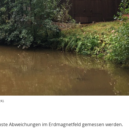
k).
inste Abweichungen im Erdmagnetfeld gemessen werden.