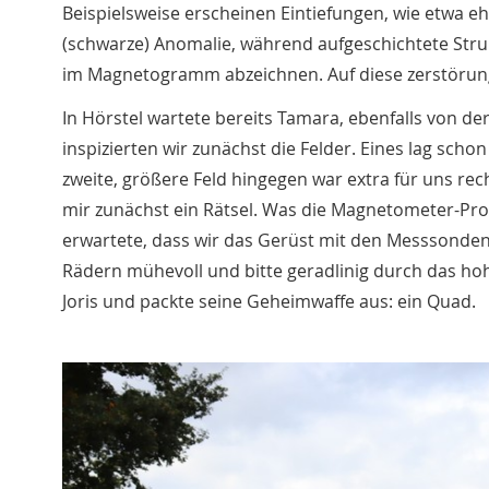
Beispielsweise erscheinen Eintiefungen, wie etwa e
(schwarze) Anomalie, während aufgeschichtete Struk
im Magnetogramm abzeichnen. Auf diese zerstörun
In Hörstel wartete bereits Tamara, ebenfalls von d
inspizierten wir zunächst die Felder. Eines lag sch
zweite, größere Feld hingegen war extra für uns rec
mir zunächst ein Rätsel. Was die Magnetometer-Pros
erwartete, dass wir das Gerüst mit den Messsonde
Rädern mühevoll und bitte geradlinig durch das h
Joris und packte seine Geheimwaffe aus: ein Quad.