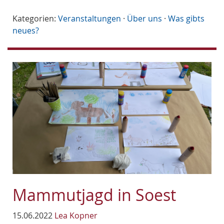
Kategorien:
Veranstaltungen
·
Über uns
·
Was gibts
neues?
Mammutjagd in Soest
15.06.2022
Lea Kopner