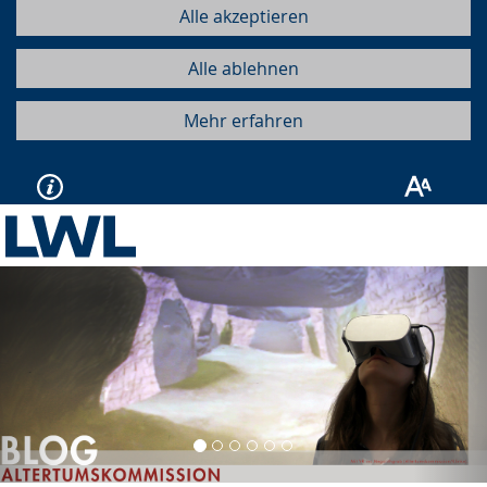
Alle akzeptieren
Alle ablehnen
Mehr erfahren
Vorherige
Näc