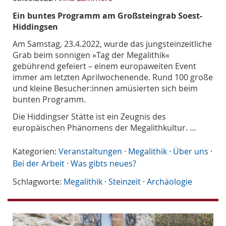
Ein buntes Programm am Großsteingrab Soest-
Hiddingsen
Am Samstag, 23.4.2022, wurde das jungsteinzeitliche
Grab beim sonnigen »Tag der Megalithik«
gebührend gefeiert – einem europaweiten Event
immer am letzten Aprilwochenende. Rund 100 große
und kleine Besucher:innen amüsierten sich beim
bunten Programm.
Die Hiddingser Stätte ist ein Zeugnis des
europäischen Phänomens der Megalithkultur. …
Kategorien:
Veranstaltungen
·
Megalithik
·
Über uns
·
Bei der Arbeit
·
Was gibts neues?
Schlagworte:
Megalithik
·
Steinzeit
·
Archäologie