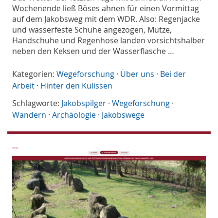
Wochenende ließ Böses ahnen für einen Vormittag
auf dem Jakobsweg mit dem WDR. Also: Regenjacke
und wasserfeste Schuhe angezogen, Mütze,
Handschuhe und Regenhose landen vorsichtshalber
neben den Keksen und der Wasserflasche …
Kategorien:
Wegeforschung
·
Über uns
·
Bei der
Arbeit
·
Hinter den Kulissen
Schlagworte:
Jakobspilger
·
Wegeforschung
·
Wandern
·
Archäologie
·
Jakobswege