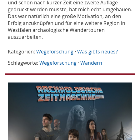
und schon nach kurzer Zeit eine zweite Auflage
gedruckt werden musste, hat mich echt umgehauen.
Das war natürlich eine große Motivation, an den
Erfolg anzuknüpfen und für eine weitere Region in
Westfalen archäologische Wandertouren
auszuarbeiten.
Kategorien:
Wegeforschung
·
Was gibts neues?
Schlagworte:
Wegeforschung
·
Wandern