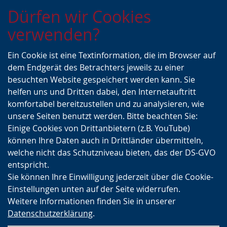
Zur
Zur
Zum
Dürfen wir Cookies
Hauptnavigation
Seitennavigation
Inhalt
verwenden?
Ein Cookie ist eine Textinformation, die im Browser auf
dem Endgerät des Betrachters jeweils zu einer
besuchten Website gespeichert werden kann. Sie
helfen uns und Dritten dabei, den Internetauftritt
komfortabel bereitzustellen und zu analysieren, wie
unsere Seiten benutzt werden. Bitte beachten Sie:
Einige Cookies von Drittanbietern (z.B. YouTube)
können Ihre Daten auch in Drittländer übermitteln,
welche nicht das Schutzniveau bieten, das der DS-GVO
entspricht.
Sie können Ihre Einwilligung jederzeit über die Cookie-
Einstellungen unten auf der Seite widerrufen.
Weitere Informationen finden Sie in unserer
Datenschutzerklärung
.