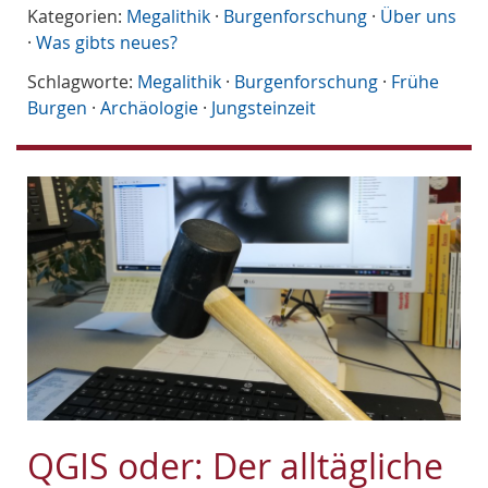
Kategorien:
Megalithik
·
Burgenforschung
·
Über uns
·
Was gibts neues?
Schlagworte:
Megalithik
·
Burgenforschung
·
Frühe
Burgen
·
Archäologie
·
Jungsteinzeit
QGIS oder: Der alltägliche