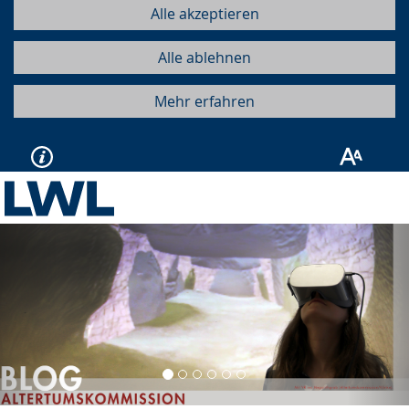
Alle akzeptieren
Alle ablehnen
Mehr erfahren
Vorherige
Näc