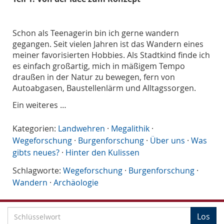
Schon als Teenagerin bin ich gerne wandern
gegangen. Seit vielen Jahren ist das Wandern eines
meiner favorisierten Hobbies. Als Stadtkind finde ich
es einfach großartig, mich in mäßigem Tempo
draußen in der Natur zu bewegen, fern von
Autoabgasen, Baustellenlärm und Alltagssorgen.
Ein weiteres …
Kategorien:
Landwehren
·
Megalithik
·
Wegeforschung
·
Burgenforschung
·
Über uns
·
Was
gibts neues?
·
Hinter den Kulissen
Schlagworte:
Wegeforschung
·
Burgenforschung
·
Wandern
·
Archäologie
S
Los