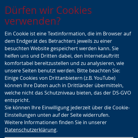
Zur
Zur
Zum
Dürfen wir Cookies
Hauptnavigation
Seitennavigation
Inhalt
verwenden?
Ein Cookie ist eine Textinformation, die im Browser auf
dem Endgerät des Betrachters jeweils zu einer
besuchten Website gespeichert werden kann. Sie
helfen uns und Dritten dabei, den Internetauftritt
komfortabel bereitzustellen und zu analysieren, wie
unsere Seiten benutzt werden. Bitte beachten Sie:
Einige Cookies von Drittanbietern (z.B. YouTube)
können Ihre Daten auch in Drittländer übermitteln,
welche nicht das Schutzniveau bieten, das der DS-GVO
entspricht.
Sie können Ihre Einwilligung jederzeit über die Cookie-
Einstellungen unten auf der Seite widerrufen.
Weitere Informationen finden Sie in unserer
Datenschutzerklärung
.