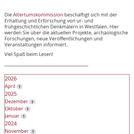
Die
Altertumskommission
beschäftigt sich mit der
Erhaltung und Erforschung von ur- und
frühgeschichtlichen Denkmälern in Westfalen. Hier
werden Sie über die aktuellen Projekte, archäologische
Forschungen, neue Veröffentlichungen und
Veranstaltungen informiert.
Viel Spaß beim Lesen!
________________________________________
2026
April
1
2025
Dezember
1
Oktober
1
Januar
1
2024
November
1