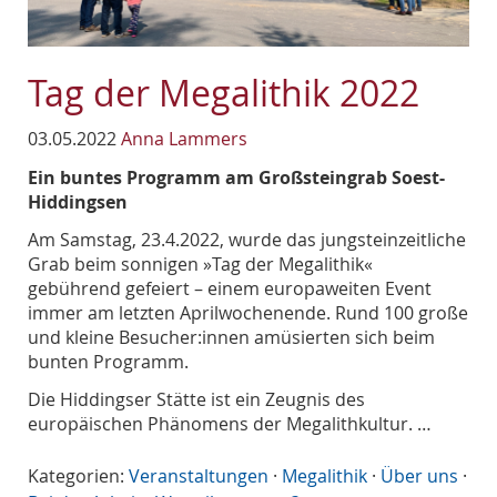
Tag der Megalithik 2022
03.05.2022
Anna Lammers
Ein buntes Programm am Großsteingrab Soest-
Hiddingsen
Am Samstag, 23.4.2022, wurde das jungsteinzeitliche
Grab beim sonnigen »Tag der Megalithik«
gebührend gefeiert – einem europaweiten Event
immer am letzten Aprilwochenende. Rund 100 große
und kleine Besucher:innen amüsierten sich beim
bunten Programm.
Die Hiddingser Stätte ist ein Zeugnis des
europäischen Phänomens der Megalithkultur. …
Kategorien:
Veranstaltungen
·
Megalithik
·
Über uns
·