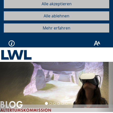
Alle akzeptieren
Alle ablehnen
Mehr erfahren
Vorherige
Näc