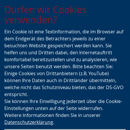
Zur
Zur
Zum
Dürfen wir Cookies
Hauptnavigation
Seitennavigation
Inhalt
verwenden?
Ein Cookie ist eine Textinformation, die im Browser auf
dem Endgerät des Betrachters jeweils zu einer
besuchten Website gespeichert werden kann. Sie
helfen uns und Dritten dabei, den Internetauftritt
komfortabel bereitzustellen und zu analysieren, wie
unsere Seiten benutzt werden. Bitte beachten Sie:
Einige Cookies von Drittanbietern (z.B. YouTube)
können Ihre Daten auch in Drittländer übermitteln,
welche nicht das Schutzniveau bieten, das der DS-GVO
entspricht.
Sie können Ihre Einwilligung jederzeit über die Cookie-
Einstellungen unten auf der Seite widerrufen.
Weitere Informationen finden Sie in unserer
Datenschutzerklärung
.