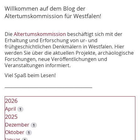
e
Willkommen auf dem Blog der
Altertumskommission für Westfalen!
Die
Altertumskommission
beschäftigt sich mit der
Erhaltung und Erforschung von ur- und
frühgeschichtlichen Denkmälern in Westfalen. Hier
werden Sie über die aktuellen Projekte, archäologische
Forschungen, neue Veröffentlichungen und
Veranstaltungen informiert.
Viel Spaß beim Lesen!
________________________________________
2026
April
1
2025
Dezember
1
Oktober
1
Januar