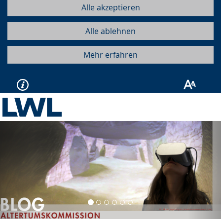
Alle akzeptieren
Alle ablehnen
Mehr erfahren
Vorherige
Näc