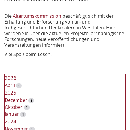
Die
Altertumskommission
beschäftigt sich mit der
Erhaltung und Erforschung von ur- und
frühgeschichtlichen Denkmälern in Westfalen. Hier
werden Sie über die aktuellen Projekte, archäologische
Forschungen, neue Veröffentlichungen und
Veranstaltungen informiert.
Viel Spaß beim Lesen!
________________________________________
2026
April
1
2025
Dezember
1
Oktober
1
Januar
1
2024
November
1