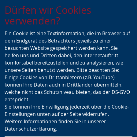
Zur
Zur
Zum
Dürfen wir Cookies
Hauptnavigation
Seitennavigation
Inhalt
verwenden?
Ein Cookie ist eine Textinformation, die im Browser auf
dem Endgerät des Betrachters jeweils zu einer
besuchten Website gespeichert werden kann. Sie
helfen uns und Dritten dabei, den Internetauftritt
komfortabel bereitzustellen und zu analysieren, wie
unsere Seiten benutzt werden. Bitte beachten Sie:
Einige Cookies von Drittanbietern (z.B. YouTube)
können Ihre Daten auch in Drittländer übermitteln,
welche nicht das Schutzniveau bieten, das der DS-GVO
entspricht.
Sie können Ihre Einwilligung jederzeit über die Cookie-
Einstellungen unten auf der Seite widerrufen.
Weitere Informationen finden Sie in unserer
Datenschutzerklärung
.