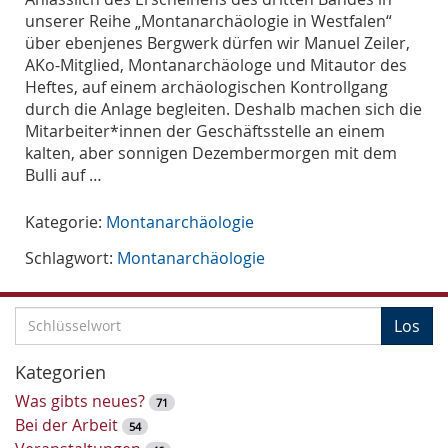
unserer Reihe „Montanarchäologie in Westfalen“
über ebenjenes Bergwerk dürfen wir Manuel Zeiler,
AKo-Mitglied, Montanarchäologe und Mitautor des
Heftes, auf einem archäologischen Kontrollgang
durch die Anlage begleiten. Deshalb machen sich die
Mitarbeiter*innen der Geschäftsstelle an einem
kalten, aber sonnigen Dezembermorgen mit dem
Bulli auf …
Kategorie:
Montanarchäologie
Schlagwort:
Montanarchäologie
S
Los
c
h
Kategorien
l
Was gibts neues?
71
ü
Bei der Arbeit
54
s