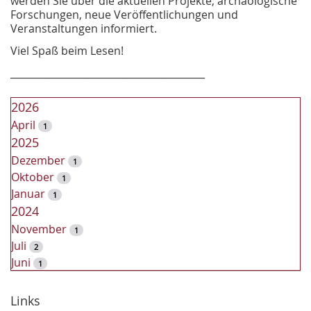
werden Sie über die aktuellen Projekte, archäologische
Forschungen, neue Veröffentlichungen und
Veranstaltungen informiert.
Viel Spaß beim Lesen!
________________________________________
2026
April
1
2025
Dezember
1
Oktober
1
Januar
1
2024
November
1
Juli
2
Juni
1
2023
Dezember
Links
2