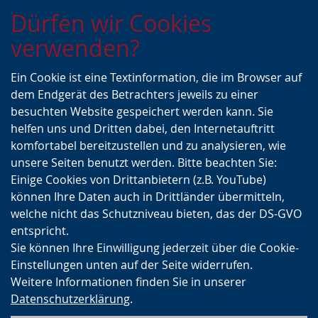
Zur
Zur
Zum
Dürfen wir Cookies
Hauptnavigation
Seitennavigation
Inhalt
verwenden?
Ein Cookie ist eine Textinformation, die im Browser auf
dem Endgerät des Betrachters jeweils zu einer
besuchten Website gespeichert werden kann. Sie
helfen uns und Dritten dabei, den Internetauftritt
komfortabel bereitzustellen und zu analysieren, wie
unsere Seiten benutzt werden. Bitte beachten Sie:
Einige Cookies von Drittanbietern (z.B. YouTube)
können Ihre Daten auch in Drittländer übermitteln,
welche nicht das Schutzniveau bieten, das der DS-GVO
entspricht.
Sie können Ihre Einwilligung jederzeit über die Cookie-
Einstellungen unten auf der Seite widerrufen.
Weitere Informationen finden Sie in unserer
Datenschutzerklärung
.