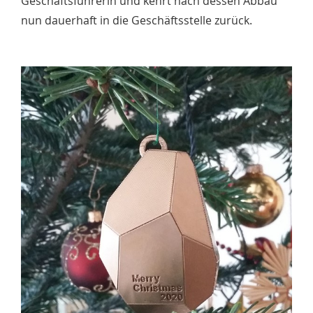
Geschäftsführerin und kehrt nach dessen Abbau
nun dauerhaft in die Geschäftsstelle zurück.