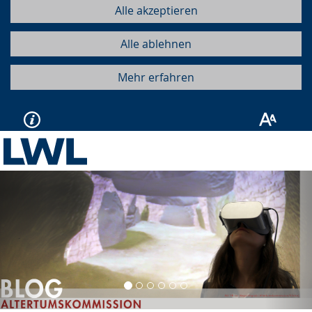
Alle akzeptieren
Alle ablehnen
Mehr erfahren
Vorherige
Näc