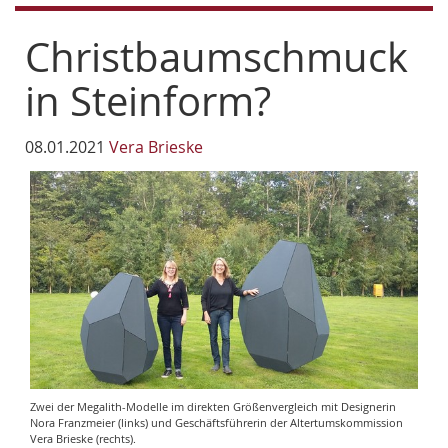
Christbaumschmuck
in Steinform?
08.01.2021
Vera Brieske
Zwei der Megalith-Modelle im direkten Größenvergleich mit Designerin
Nora Franzmeier (links) und Geschäftsführerin der Altertumskommission
Vera Brieske (rechts).