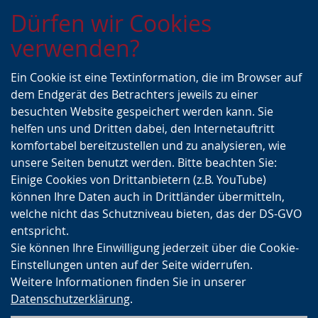
Zur
Zur
Zum
Dürfen wir Cookies
Hauptnavigation
Seitennavigation
Inhalt
verwenden?
Ein Cookie ist eine Textinformation, die im Browser auf
dem Endgerät des Betrachters jeweils zu einer
besuchten Website gespeichert werden kann. Sie
helfen uns und Dritten dabei, den Internetauftritt
komfortabel bereitzustellen und zu analysieren, wie
unsere Seiten benutzt werden. Bitte beachten Sie:
Einige Cookies von Drittanbietern (z.B. YouTube)
können Ihre Daten auch in Drittländer übermitteln,
welche nicht das Schutzniveau bieten, das der DS-GVO
entspricht.
Sie können Ihre Einwilligung jederzeit über die Cookie-
Einstellungen unten auf der Seite widerrufen.
Weitere Informationen finden Sie in unserer
Datenschutzerklärung
.