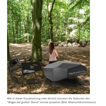
Wie in dieser Visualisierung oder ähnlich könnten die Stationen des
"Weges der großen Steine" einmal aussehen (Bild: Altertumskommission)