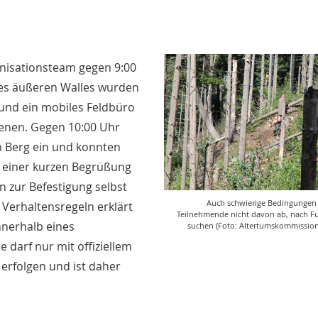
ganisationsteam gegen 9:00
es äußeren Walles wurden
 und ein mobiles Feldbüro
ienen. Gegen 10:00 Uhr
m Berg ein und konnten
 einer kurzen Begrüßung
zur Befestigung selbst
Auch schwierige Bedingungen 
 Verhaltensregeln erklärt
Teilnehmende nicht davon ab, nach F
nerhalb eines
suchen (Foto: Altertumskommission/
e darf nur mit offiziellem
erfolgen und ist daher