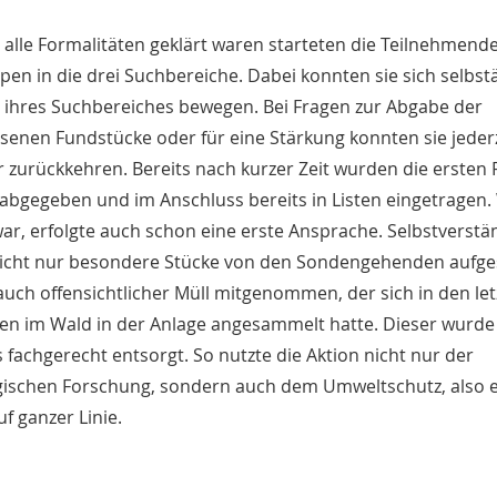
lle Formalitäten geklärt waren starteten die Teilnehmende
pen in die drei Suchbereiche. Dabei konnten sie sich selbst
 ihres Suchbereiches bewegen. Bei Fragen zur Abgabe der
enen Fundstücke oder für eine Stärkung konnten sie jeder
r zurückkehren. Bereits nach kurzer Zeit wurden die ersten
abgegeben und im Anschluss bereits in Listen eingetragen
ar, erfolgte auch schon eine erste Ansprache. Selbstverstä
icht nur besondere Stücke von den Sondengehenden aufg
uch offensichtlicher Müll mitgenommen, der sich in den le
en im Wald in der Anlage angesammelt hatte. Dieser wurde
 fachgerecht entsorgt. So nutzte die Aktion nicht nur der
gischen Forschung, sondern auch dem Umweltschutz, also 
f ganzer Linie.