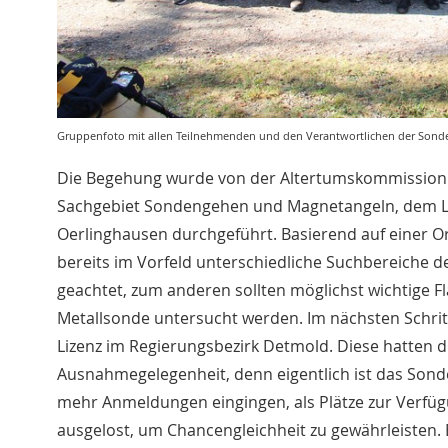
Gruppenfoto mit allen Teilnehmenden und den Verantwortlichen der Sonde
Die Begehung wurde von der Altertumskommission 
Sachgebiet Sondengehen und Magnetangeln, dem 
Oerlinghausen durchgeführt. Basierend auf einer 
bereits im Vorfeld unterschiedliche Suchbereiche d
geachtet, zum anderen sollten möglichst wichtige Fl
Metallsonde untersucht werden. Im nächsten Schritt
Lizenz im Regierungsbezirk Detmold. Diese hatten di
Ausnahmegelegenheit, denn eigentlich ist das Son
mehr Anmeldungen eingingen, als Plätze zur Verf
ausgelost, um Chancengleichheit zu gewährleisten.