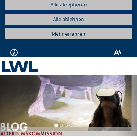
Alle akzeptieren
Alle ablehnen
Mehr erfahren
Vorherige
Näc