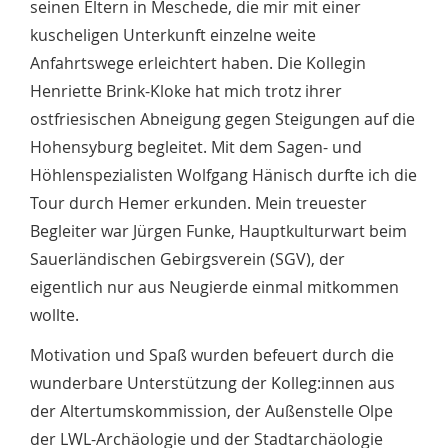
seinen Eltern in Meschede, die mir mit einer
kuscheligen Unterkunft einzelne weite
Anfahrtswege erleichtert haben. Die Kollegin
Henriette Brink-Kloke hat mich trotz ihrer
ostfriesischen Abneigung gegen Steigungen auf die
Hohensyburg begleitet. Mit dem Sagen- und
Höhlenspezialisten Wolfgang Hänisch durfte ich die
Tour durch Hemer erkunden. Mein treuester
Begleiter war Jürgen Funke, Hauptkulturwart beim
Sauerländischen Gebirgsverein (SGV), der
eigentlich nur aus Neugierde einmal mitkommen
wollte.
Motivation und Spaß wurden befeuert durch die
wunderbare Unterstützung der Kolleg:innen aus
der Altertumskommission, der Außenstelle Olpe
der LWL-Archäologie und der Stadtarchäologie