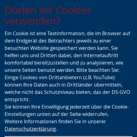
Zur
Zur
Zum
Dürfen wir Cookies
Hauptnavigation
Seitennavigation
Inhalt
verwenden?
Ein Cookie ist eine Textinformation, die im Browser auf
dem Endgerät des Betrachters jeweils zu einer
besuchten Website gespeichert werden kann. Sie
helfen uns und Dritten dabei, den Internetauftritt
komfortabel bereitzustellen und zu analysieren, wie
unsere Seiten benutzt werden. Bitte beachten Sie:
Einige Cookies von Drittanbietern (z.B. YouTube)
können Ihre Daten auch in Drittländer übermitteln,
welche nicht das Schutzniveau bieten, das der DS-GVO
entspricht.
Sie können Ihre Einwilligung jederzeit über die Cookie-
Einstellungen unten auf der Seite widerrufen.
Weitere Informationen finden Sie in unserer
Datenschutzerklärung
.