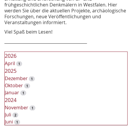
frühgeschichtlichen Denkmälern in Westfalen. Hier
werden Sie über die aktuellen Projekte, archäologische
Forschungen, neue Veröffentlichungen und
Veranstaltungen informiert.
Viel Spaß beim Lesen!
________________________________________
2026
April
1
2025
Dezember
1
Oktober
1
Januar
1
2024
November
1
Juli
2
Juni
1
2023