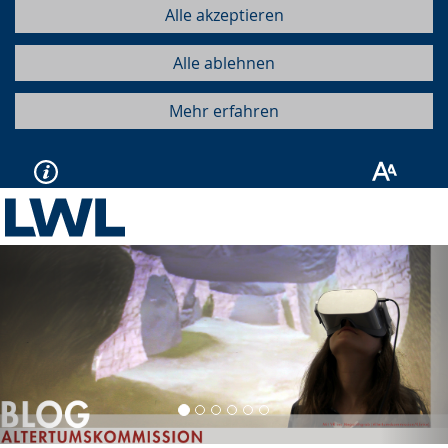
Alle akzeptieren
Alle ablehnen
Mehr erfahren
Vorherige
Näc