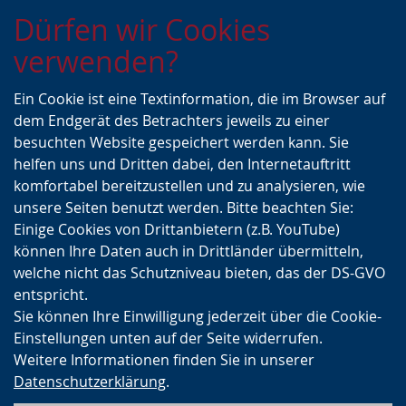
Zur
Zur
Zum
Dürfen wir Cookies
Hauptnavigation
Seitennavigation
Inhalt
verwenden?
Ein Cookie ist eine Textinformation, die im Browser auf
dem Endgerät des Betrachters jeweils zu einer
besuchten Website gespeichert werden kann. Sie
helfen uns und Dritten dabei, den Internetauftritt
komfortabel bereitzustellen und zu analysieren, wie
unsere Seiten benutzt werden. Bitte beachten Sie:
Einige Cookies von Drittanbietern (z.B. YouTube)
können Ihre Daten auch in Drittländer übermitteln,
welche nicht das Schutzniveau bieten, das der DS-GVO
entspricht.
Sie können Ihre Einwilligung jederzeit über die Cookie-
Einstellungen unten auf der Seite widerrufen.
Weitere Informationen finden Sie in unserer
Datenschutzerklärung
.