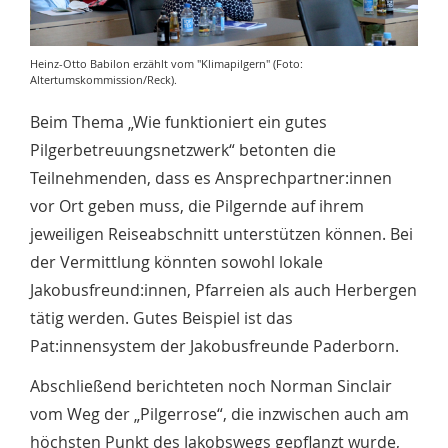
Heinz-Otto Babilon erzählt vom "Klimapilgern" (Foto:
Altertumskommission/Reck).
Beim Thema „Wie funktioniert ein gutes
Pilgerbetreuungsnetzwerk“ betonten die
Teilnehmenden, dass es Ansprechpartner:innen
vor Ort geben muss, die Pilgernde auf ihrem
jeweiligen Reiseabschnitt unterstützen können. Bei
der Vermittlung könnten sowohl lokale
Jakobusfreund:innen, Pfarreien als auch Herbergen
tätig werden. Gutes Beispiel ist das
Pat:innensystem der Jakobusfreunde Paderborn.
Abschließend berichteten noch Norman Sinclair
vom Weg der „Pilgerrose“, die inzwischen auch am
höchsten Punkt des Jakobswegs gepflanzt wurde,