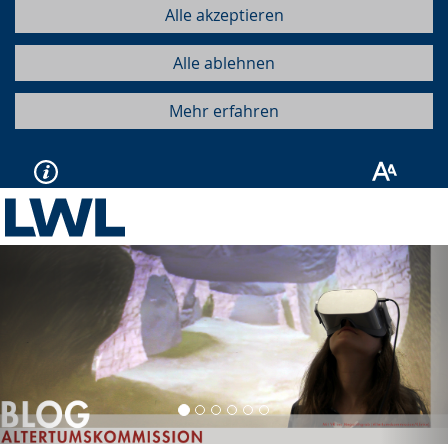
Alle akzeptieren
Alle ablehnen
Mehr erfahren
Vorherige
Näc