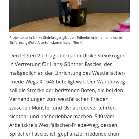
Projektleiterin Ulrike Steinkrüger gibt den Teilnehmer:innen eine kurze
Einführung (Foto:Altertumskommission/Reck).
Den letzten Vortrag übernahm Ulrike Steinkrüger
in Vertretung für Hans-Günther Fascies, der
maßgeblich an der Einrichtung des Westfälischer-
Friede-Wegs X 1648 beteiligt war. Der Wanderweg
soll die Strecke der berittenen Boten, die bei den
Verhandlungen zum westfälischen Frieden
zwischen Münster und Osnabrück verkehrten,
sichtbar und nacherlebbar machen. 540 vom
Arbeitskreis Westfälischer-Friede-Weg, dessen
Sprecher Fascies ist, gepflanzte Friedenseichen