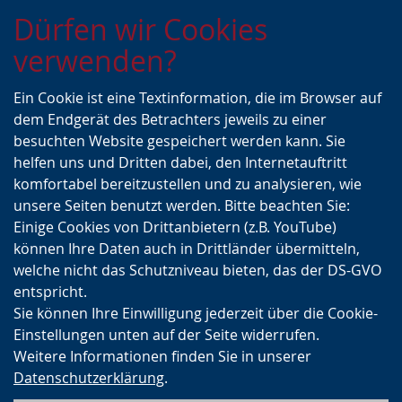
Zur
Zur
Zum
Dürfen wir Cookies
Hauptnavigation
Seitennavigation
Inhalt
verwenden?
Ein Cookie ist eine Textinformation, die im Browser auf
dem Endgerät des Betrachters jeweils zu einer
besuchten Website gespeichert werden kann. Sie
helfen uns und Dritten dabei, den Internetauftritt
komfortabel bereitzustellen und zu analysieren, wie
unsere Seiten benutzt werden. Bitte beachten Sie:
Einige Cookies von Drittanbietern (z.B. YouTube)
können Ihre Daten auch in Drittländer übermitteln,
welche nicht das Schutzniveau bieten, das der DS-GVO
entspricht.
Sie können Ihre Einwilligung jederzeit über die Cookie-
Einstellungen unten auf der Seite widerrufen.
Weitere Informationen finden Sie in unserer
Datenschutzerklärung
.