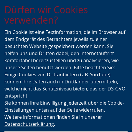
Zur
Zur
Zum
Dürfen wir Cookies
Hauptnavigation
Seitennavigation
Inhalt
verwenden?
Ein Cookie ist eine Textinformation, die im Browser auf
dem Endgerät des Betrachters jeweils zu einer
besuchten Website gespeichert werden kann. Sie
helfen uns und Dritten dabei, den Internetauftritt
komfortabel bereitzustellen und zu analysieren, wie
unsere Seiten benutzt werden. Bitte beachten Sie:
Einige Cookies von Drittanbietern (z.B. YouTube)
können Ihre Daten auch in Drittländer übermitteln,
welche nicht das Schutzniveau bieten, das der DS-GVO
entspricht.
Sie können Ihre Einwilligung jederzeit über die Cookie-
Einstellungen unten auf der Seite widerrufen.
Weitere Informationen finden Sie in unserer
Datenschutzerklärung
.