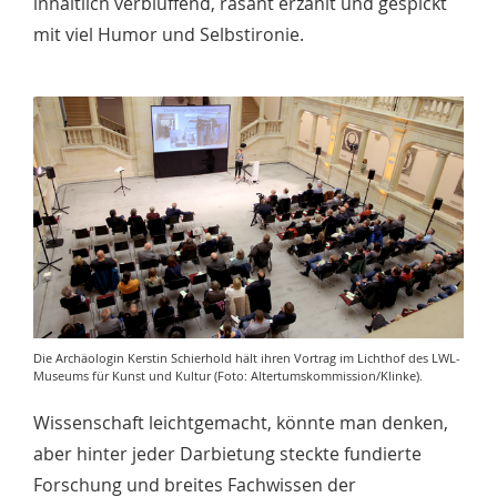
inhaltlich verblüffend, rasant erzählt und gespickt
mit viel Humor und Selbstironie.
Die Archäologin Kerstin Schierhold hält ihren Vortrag im Lichthof des LWL-
Museums für Kunst und Kultur (Foto: Altertumskommission/Klinke).
Wissenschaft leichtgemacht, könnte man denken,
aber hinter jeder Darbietung steckte fundierte
Forschung und breites Fachwissen der