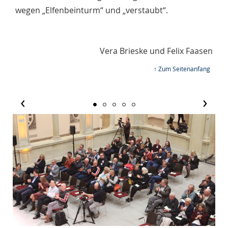
wegen „Elfenbeinturm“ und „verstaubt“.
Vera Brieske und Felix Faasen
↑ Zum Seitenanfang
‹
›