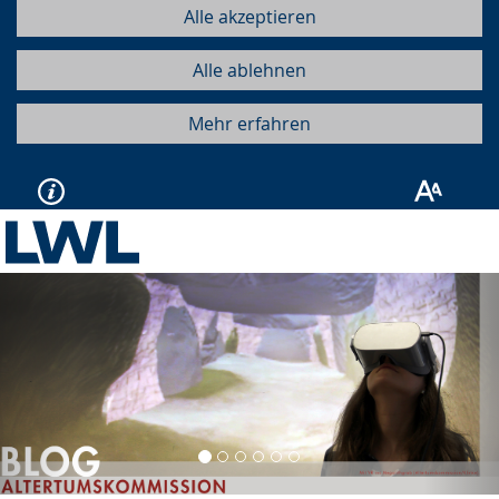
Alle akzeptieren
Alle ablehnen
Mehr erfahren
Vorherige
Näc