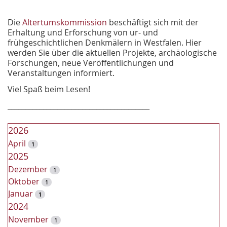
Die
Altertumskommission
beschäftigt sich mit der
Erhaltung und Erforschung von ur- und
frühgeschichtlichen Denkmälern in Westfalen. Hier
werden Sie über die aktuellen Projekte, archäologische
Forschungen, neue Veröffentlichungen und
Veranstaltungen informiert.
Viel Spaß beim Lesen!
________________________________________
2026
April
1
2025
Dezember
1
Oktober
1
Januar
1
2024
November
1