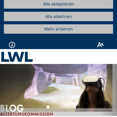
Alle akzeptieren
Alle ablehnen
Mehr erfahren
Vorherige
Näc