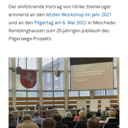
Der einführende Vortrag von Ulrike Steinkrüger
erinnerte an den
letzten Workshop im Jahr 2021
und an den
Pilgertag am 6. Mai 2022
in Meschede-
Remblinghausen zum 20-jährigen Jubiläum des
Pilgerwege-Projekts.