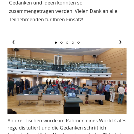
Gedanken und Ideen konnten so
zusammengetragen werden. Vielen Dank an alle
Teilnehmenden für Ihren Einsatz!
‹
›
afés
An drei Tischen wurde im Rahmen eines World-Cafés
An 
rege diskutiert und die Gedanken schriftlich
reg