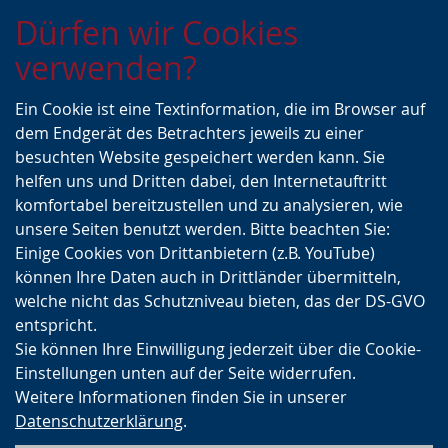
Zur
Zur
Zum
Dürfen wir Cookies
Hauptnavigation
Seitennavigation
Inhalt
verwenden?
Ein Cookie ist eine Textinformation, die im Browser auf
dem Endgerät des Betrachters jeweils zu einer
besuchten Website gespeichert werden kann. Sie
helfen uns und Dritten dabei, den Internetauftritt
komfortabel bereitzustellen und zu analysieren, wie
unsere Seiten benutzt werden. Bitte beachten Sie:
Einige Cookies von Drittanbietern (z.B. YouTube)
können Ihre Daten auch in Drittländer übermitteln,
welche nicht das Schutzniveau bieten, das der DS-GVO
entspricht.
Sie können Ihre Einwilligung jederzeit über die Cookie-
Einstellungen unten auf der Seite widerrufen.
Weitere Informationen finden Sie in unserer
Datenschutzerklärung
.