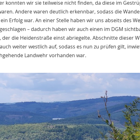
r konnten wir sie teilweise nicht finden, da diese im Gestrü
waren. Andere waren deutlich erkennbar, sodass die Wande
l ein Erfolg war. An einer Stelle haben wir uns abseits des W
geschlagen – dadurch haben wir auch einen im DGM sichtb
 der die Heidenstraße einst abriegelte. Abschnitte dieser 
auch weiter westlich auf, sodass es nun zu prüfen gilt, inwie
chgehende Landwehr vorhanden war.