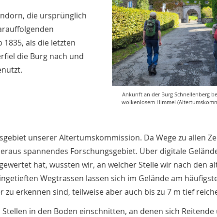
endorn, die ursprünglich
darauffolgenden
1835, als die letzten
rfiel die Burg nach und
nutzt.
Ankunft an der Burg Schnellenberg be
wolkenlosem Himmel (Altertumskommi
tsgebiet unserer Altertumskommission. Da Wege zu allen Zei
überaus spannendes Forschungsgebiet. Über digitale Gelän
gewertet hat, wussten wir, an welcher Stelle wir nach den al
ngetieften Wegtrassen lassen sich im Gelände am häufigst
zu erkennen sind, teilweise aber auch bis zu 7 m tief reich
Stellen in den Boden einschnitten, an denen sich Reitende