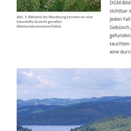
DGM-Bilde
sichtbar 
Abb. 3: Während der Wanderung konnten wir eine
jeden Fal
traumhafte Aussicht genießen
Gebüsch 
(Altertumskommission/Falke).
gefunden,
tauchten 
eine dur