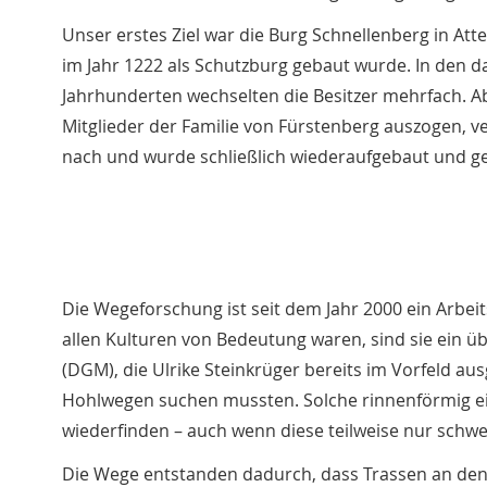
Unser erstes Ziel war die Burg Schnellenberg in Att
im Jahr 1222 als Schutzburg gebaut wurde. In den 
Jahrhunderten wechselten die Besitzer mehrfach. Ab 
Mitglieder der Familie von Fürstenberg auszogen, ve
nach und wurde schließlich wiederaufgebaut und ge
Die Wegeforschung ist seit dem Jahr 2000 ein Arbei
allen Kulturen von Bedeutung waren, sind sie ein 
(DGM), die Ulrike Steinkrüger bereits im Vorfeld aus
Hohlwegen suchen mussten. Solche rinnenförmig ei
wiederfinden – auch wenn diese teilweise nur schwer 
Die Wege entstanden dadurch, dass Trassen an den 