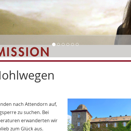
 Hohlwegen
enden nach Attendorn auf,
sperre zu suchen. Bei
raturen erwanderten wir
lieb zum Glück aus.