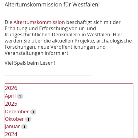
Altertumskommission für Westfalen!
Die
Altertumskommission
beschäftigt sich mit der
Erhaltung und Erforschung von ur- und
frühgeschichtlichen Denkmälern in Westfalen. Hier
werden Sie über die aktuellen Projekte, archäologische
Forschungen, neue Veröffentlichungen und
Veranstaltungen informiert.
Viel Spaß beim Lesen!
________________________________________
2026
April
1
2025
Dezember
1
Oktober
1
Januar
1
2024