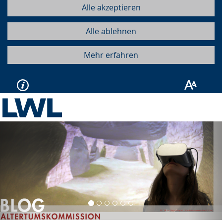
Alle akzeptieren
Alle ablehnen
Mehr erfahren
Vorherige
Näc