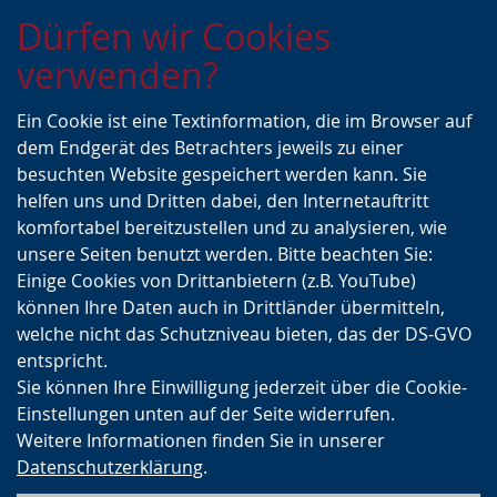
Zur
Zur
Zum
Dürfen wir Cookies
Hauptnavigation
Seitennavigation
Inhalt
verwenden?
Ein Cookie ist eine Textinformation, die im Browser auf
dem Endgerät des Betrachters jeweils zu einer
besuchten Website gespeichert werden kann. Sie
helfen uns und Dritten dabei, den Internetauftritt
komfortabel bereitzustellen und zu analysieren, wie
unsere Seiten benutzt werden. Bitte beachten Sie:
Einige Cookies von Drittanbietern (z.B. YouTube)
können Ihre Daten auch in Drittländer übermitteln,
welche nicht das Schutzniveau bieten, das der DS-GVO
entspricht.
Sie können Ihre Einwilligung jederzeit über die Cookie-
Einstellungen unten auf der Seite widerrufen.
Weitere Informationen finden Sie in unserer
Datenschutzerklärung
.