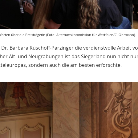
rten über die Preisträgerin (Foto: Altertumskommission für Westfalen/C. Ohrmann).
Dr. Barbara Rüschoff-Parzinger die verdienstvolle Arbeit v
er Alt- und Neugrabungen ist das Siegerland nun nicht nur
tteleuropas, sondern auch die am besten erforschte.