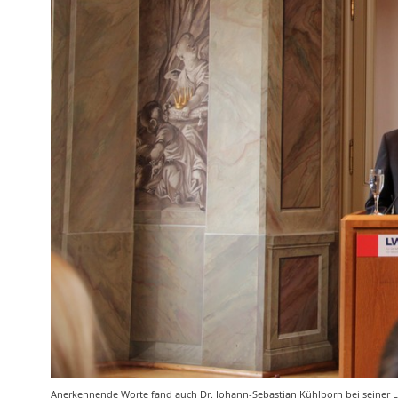
Anerkennende Worte fand auch Dr. Johann-Sebastian Kühlborn bei seiner La