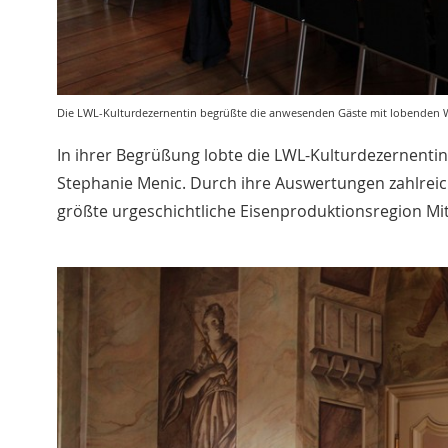
Die LWL-Kulturdezernentin begrüßte die anwesenden Gäste mit lobenden Wo
In ihrer Begrüßung lobte die LWL-Kulturdezernentin 
Stephanie Menic. Durch ihre Auswertungen zahlreich
größte urgeschichtliche Eisenproduktionsregion Mi