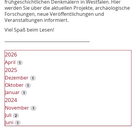
frühgeschichtlichen Denkmälern in Westfalen. Hier
werden Sie über die aktuellen Projekte, archäologische
Forschungen, neue Veröffentlichungen und
Veranstaltungen informiert.
Viel Spaß beim Lesen!
________________________________________
2026
April
1
2025
Dezember
1
Oktober
1
Januar
1
2024
November
1
Juli
2
Juni
1
2023