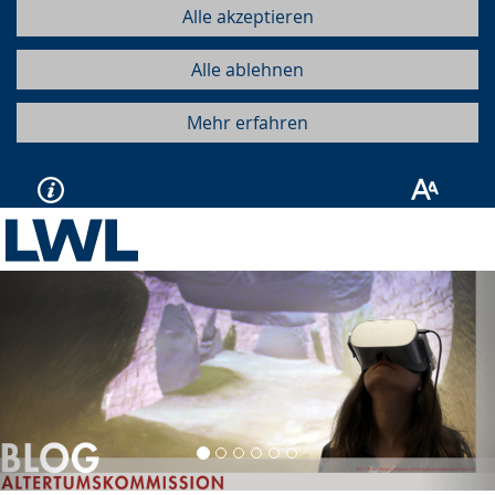
Alle akzeptieren
Alle ablehnen
Mehr erfahren
Vorherige
Näc