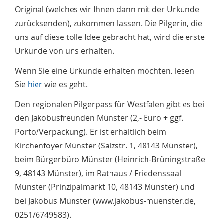
Original (welches wir Ihnen dann mit der Urkunde
zurücksenden), zukommen lassen. Die Pilgerin, die
uns auf diese tolle Idee gebracht hat, wird die erste
Urkunde von uns erhalten.
Wenn Sie eine Urkunde erhalten möchten, lesen
Sie
hier
wie es geht.
Den regionalen Pilgerpass für Westfalen gibt es bei
den Jakobusfreunden Münster (2,- Euro + ggf.
Porto/Verpackung). Er ist erhältlich beim
Kirchenfoyer Münster (Salzstr. 1, 48143 Münster),
beim Bürgerbüro Münster (Heinrich-Brüningstraße
9, 48143 Münster), im Rathaus / Friedenssaal
Münster (Prinzipalmarkt 10, 48143 Münster) und
bei Jakobus Münster (www.jakobus-muenster.de,
0251/6749583).