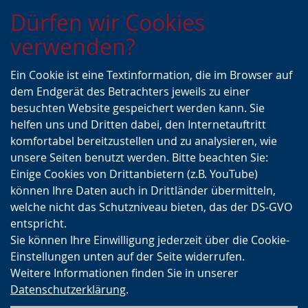
Zur
Zur
Zum
Dürfen wir Cookies
Hauptnavigation
Seitennavigation
Inhalt
verwenden?
Ein Cookie ist eine Textinformation, die im Browser auf
dem Endgerät des Betrachters jeweils zu einer
besuchten Website gespeichert werden kann. Sie
helfen uns und Dritten dabei, den Internetauftritt
komfortabel bereitzustellen und zu analysieren, wie
unsere Seiten benutzt werden. Bitte beachten Sie:
Einige Cookies von Drittanbietern (z.B. YouTube)
können Ihre Daten auch in Drittländer übermitteln,
welche nicht das Schutzniveau bieten, das der DS-GVO
entspricht.
Sie können Ihre Einwilligung jederzeit über die Cookie-
Einstellungen unten auf der Seite widerrufen.
Weitere Informationen finden Sie in unserer
Datenschutzerklärung
.