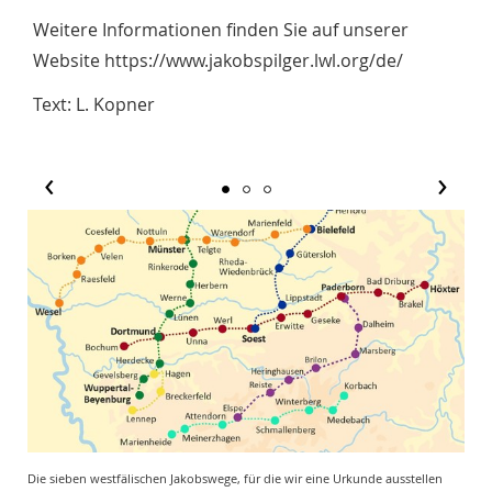
Weitere Informationen finden Sie auf unserer
Website https://www.jakobspilger.lwl.org/de/
Text: L. Kopner
‹
›
Die sieben westfälischen Jakobswege, für die wir eine Urkunde ausstellen
Der 