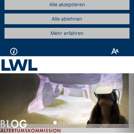
Alle akzeptieren
Alle ablehnen
Mehr erfahren
Vorherige
Näc