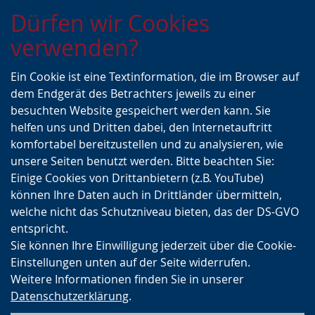
Zur
Zur
Zum
Dürfen wir Cookies
Hauptnavigation
Seitennavigation
Inhalt
verwenden?
Ein Cookie ist eine Textinformation, die im Browser auf
dem Endgerät des Betrachters jeweils zu einer
besuchten Website gespeichert werden kann. Sie
helfen uns und Dritten dabei, den Internetauftritt
komfortabel bereitzustellen und zu analysieren, wie
unsere Seiten benutzt werden. Bitte beachten Sie:
Einige Cookies von Drittanbietern (z.B. YouTube)
können Ihre Daten auch in Drittländer übermitteln,
welche nicht das Schutzniveau bieten, das der DS-GVO
entspricht.
Sie können Ihre Einwilligung jederzeit über die Cookie-
Einstellungen unten auf der Seite widerrufen.
Weitere Informationen finden Sie in unserer
Datenschutzerklärung
.