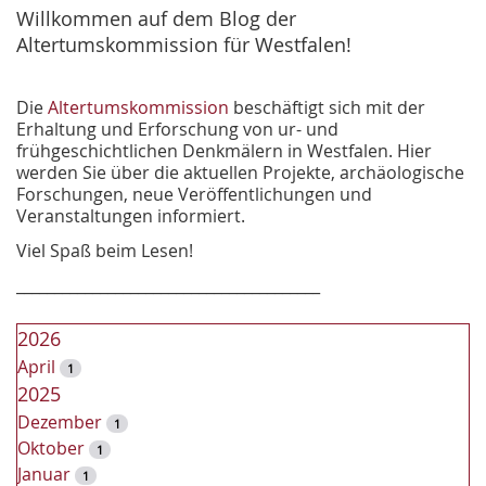
e
Willkommen auf dem Blog der
Altertumskommission für Westfalen!
Die
Altertumskommission
beschäftigt sich mit der
Erhaltung und Erforschung von ur- und
frühgeschichtlichen Denkmälern in Westfalen. Hier
werden Sie über die aktuellen Projekte, archäologische
Forschungen, neue Veröffentlichungen und
Veranstaltungen informiert.
Viel Spaß beim Lesen!
________________________________________
2026
April
1
2025
Dezember
1
Oktober
1
Januar
1