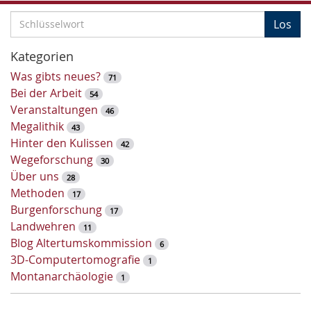
S
Los
c
h
Kategorien
l
Was gibts neues?
71
ü
Bei der Arbeit
54
s
Veranstaltungen
46
s
Megalithik
43
e
Hinter den Kulissen
42
l
Wegeforschung
30
w
Über uns
28
o
Methoden
17
r
Burgenforschung
17
t
Landwehren
11
-
Blog Altertumskommission
6
S
3D-Computertomografie
1
u
Montanarchäologie
1
c
h